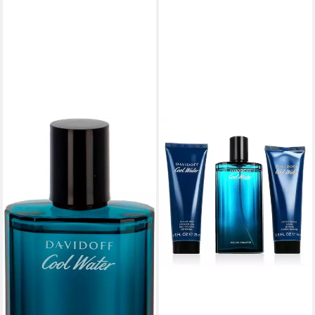
DAVIDOFF
Duft-Set Cool Water for Men
39,50 €
lieferbar - in 2-3 Werktagen bei dir