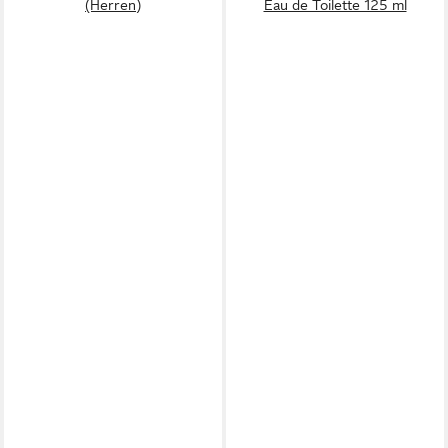
(Herren)
Eau de Toilette 125 ml