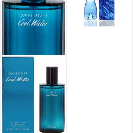
28,48 €
(284,80 €/ 1 l)
lieferbar in 2 Wochen