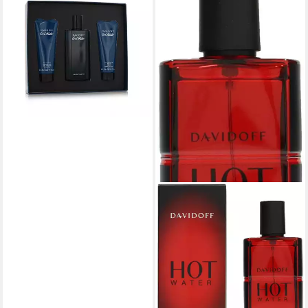
44,50 €
lieferbar - in 2-3 Werktagen bei dir