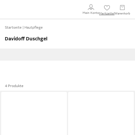
Mein Konto
Merkzettel
Warenkorb
Startseite
Hautpflege
Davidoff Duschgel
4 Produkte