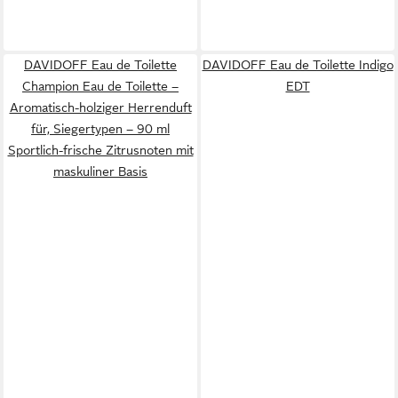
DAVIDOFF Eau de Toilette
DAVIDOFF Eau de Toilette Indigo
Champion Eau de Toilette –
EDT
Aromatisch-holziger Herrenduft
für, Siegertypen – 90 ml
Sportlich-frische Zitrusnoten mit
maskuliner Basis