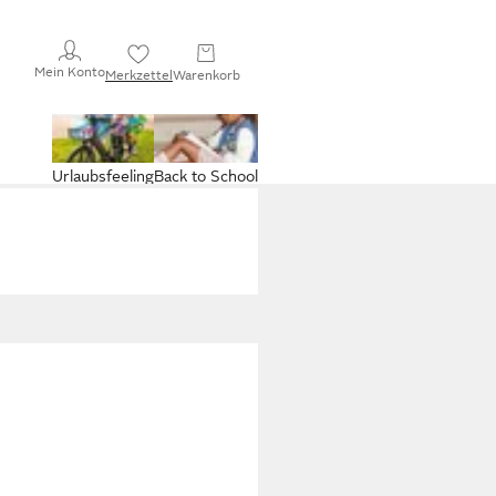
Mein Konto
Merkzettel
Warenkorb
Urlaubsfeeling
Back to School