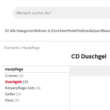
Alle Kategorien
Wohnen & Einrichten
Mode
Multimedia
Sport
Beau
Startseite
Hautpflege
CD Duschgel
Hautpflege
Cremes
Duschgele
Körperpflege-Sets
Seifen
Deos