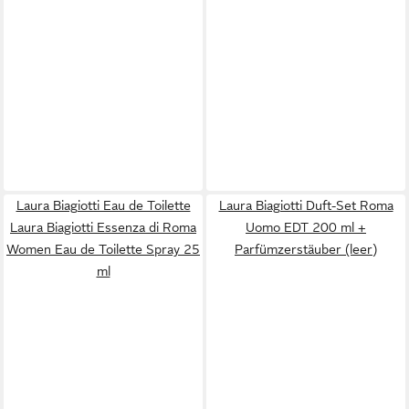
Laura Biagiotti Eau de Toilette
Laura Biagiotti Duft-Set Roma
Laura Biagiotti Essenza di Roma
Uomo EDT 200 ml +
Women Eau de Toilette Spray 25
Parfümzerstäuber (leer)
ml