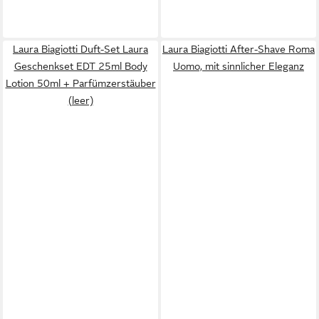
Laura Biagiotti Duft-Set Laura
Laura Biagiotti After-Shave Roma
Geschenkset EDT 25ml Body
Uomo, mit sinnlicher Eleganz
Lotion 50ml + Parfümzerstäuber
(leer)