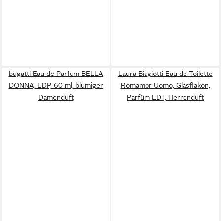
bugatti Eau de Parfum BELLA
Laura Biagiotti Eau de Toilette
DONNA, EDP, 60 ml, blumiger
Romamor Uomo, Glasflakon,
Damenduft
Parfüm EDT, Herrenduft