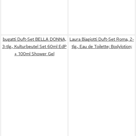
bugatti Duft-Set BELLA DONNA,
Laura Biagiotti Duft-Set Roma, 2-
3-tlg., Kulturbeutel Set 60ml EdP
tlg., Eau de Toilette; Bodylotion;
+ 100ml Shower Gel