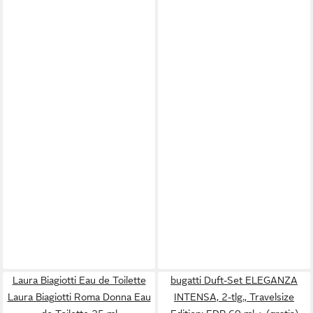
Laura Biagiotti Eau de Toilette
bugatti Duft-Set ELEGANZA
Laura Biagiotti Roma Donna Eau
INTENSA, 2-tlg., Travelsize