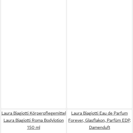
Laura Biagiotti Körperpflegemittel
Laura Biagiotti Eau de Parfum
Laura Biagiotti Roma Bodylotion
Forever, Glasflakon, Parfüm EDP,
150 ml
Damenduft