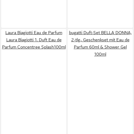
Laura Biagiotti Eau de Parfum
bugatti Duft-Set BELLA DONNA,
Laura Biagiotti 1. Duft Eau de
2-tlg., Geschenkset mit Eau de
Parfum Concentree Splash100ml
Parfum 60ml & Shower Gel
100ml