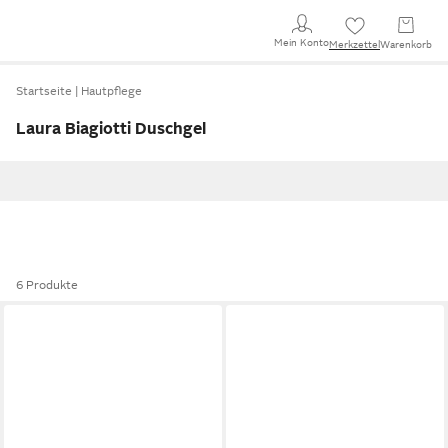
Mein Konto
Merkzettel
Warenkorb
Startseite
Hautpflege
Laura Biagiotti Duschgel
6 Produkte