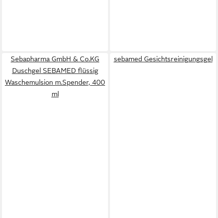
Sebapharma GmbH & Co.KG
sebamed Gesichtsreinigungsgel
Duschgel SEBAMED flüssig
Waschemulsion m.Spender, 400
ml