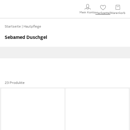
Mein Konto
Merkzettel
Warenkorb
Startseite
Hautpflege
Sebamed Duschgel
23 Produkte