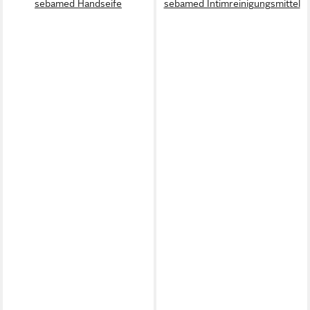
sebamed Handseife
sebamed Intimreinigungsmittel