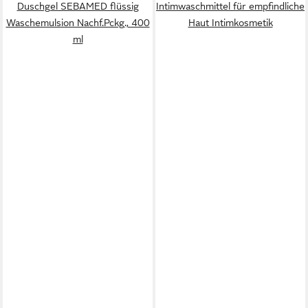
Duschgel SEBAMED flüssig
Intimwaschmittel für empfindliche
Waschemulsion Nachf.Pckg., 400
Haut Intimkosmetik
ml