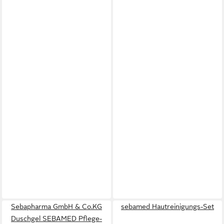
Sebapharma GmbH & Co.KG
sebamed Hautreinigungs-Set
Duschgel SEBAMED Pflege-