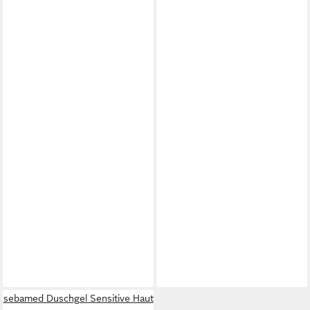
sebamed Duschgel Sensitive Haut