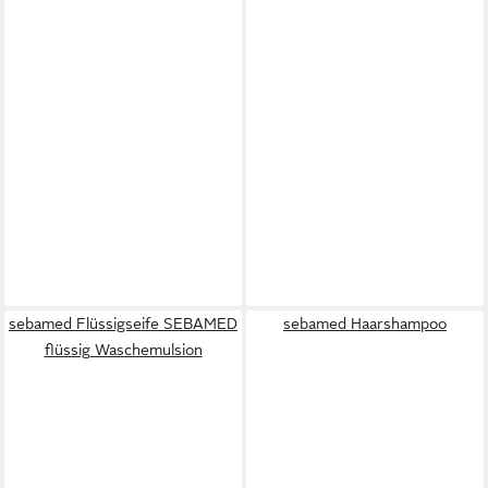
sebamed Flüssigseife SEBAMED
sebamed Haarshampoo
flüssig Waschemulsion