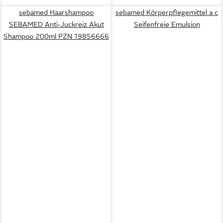
sebamed Haarshampoo
sebamed Körperpflegemittel a c
SEBAMED Anti-Juckreiz Akut
Seifenfreie Emulsion
Shampoo 200ml PZN 19856666