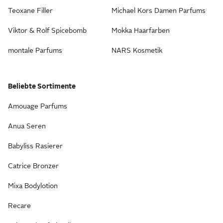
Teoxane Filler
Michael Kors Damen Parfums
Viktor & Rolf Spicebomb
Mokka Haarfarben
montale Parfums
NARS Kosmetik
Beliebte Sortimente
Amouage Parfums
Anua Seren
Babyliss Rasierer
Catrice Bronzer
Mixa Bodylotion
Recare