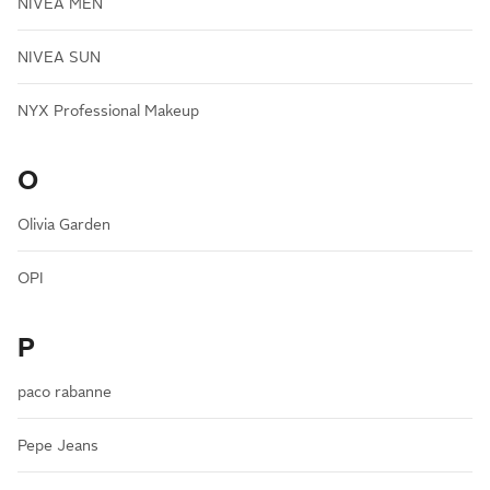
NIVEA MEN
NIVEA SUN
NYX Professional Makeup
O
Olivia Garden
OPI
P
paco rabanne
Pepe Jeans