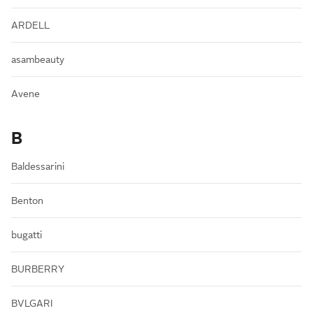
ARDELL
asambeauty
Avene
B
Baldessarini
Benton
bugatti
BURBERRY
BVLGARI