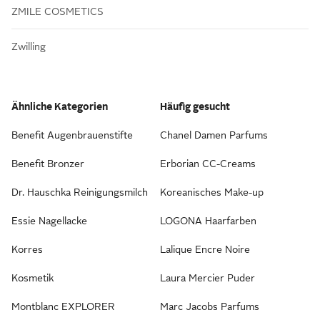
ZMILE COSMETICS
Zwilling
Ähnliche Kategorien
Häufig gesucht
Benefit Augenbrauenstifte
Chanel Damen Parfums
Benefit Bronzer
Erborian CC-Creams
Dr. Hauschka Reinigungsmilch
Koreanisches Make-up
Essie Nagellacke
LOGONA Haarfarben
Korres
Lalique Encre Noire
Kosmetik
Laura Mercier Puder
Montblanc EXPLORER
Marc Jacobs Parfums