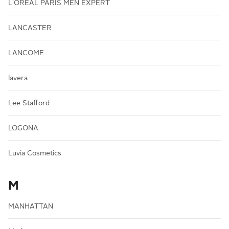
L'ORÉAL PARIS MEN EXPERT
LANCASTER
LANCOME
lavera
Lee Stafford
LOGONA
Luvia Cosmetics
M
MANHATTAN