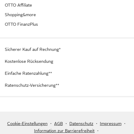
OTTO Affiliate
Shopping&more
OTTO FinanzPlus
Sicherer Kauf auf Rechnung*
Kostenlose Rücksendung
Einfache Ratenzahlung**
Ratenschutz-Versicherung**
Cookie-Einstellungen
・
AGB
・
Datenschutz
・
Impressum
・
Information zur Barrierefreiheit
・