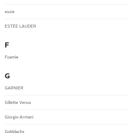
essie
ESTÉE LAUDER
F
Foamie
G
GARNIER
Gillette Venus
Giorgio Armani
Golddachs