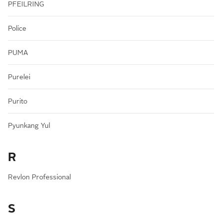
PFEILRING
Police
PUMA
Purelei
Purito
Pyunkang Yul
R
Revlon Professional
S