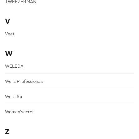
TWEEZERMAN
V
Veet
W
WELEDA
Wella Professionals
Wella Sp
Women'secret
Z