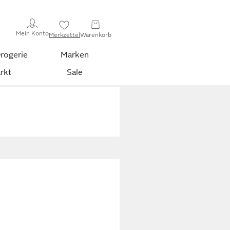
Mein Konto
Merkzettel
Warenkorb
rogerie
Marken
rkt
Sale