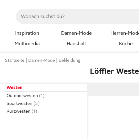
Inspiration
Damen-Mode
Herren-Mod
Multimedia
Haushalt
Küche
Startseite
Damen-Mode
Bekleidung
Löffler West
Westen
Outdoorwesten
Sportwesten
Kurzwesten