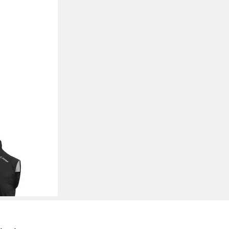
W BIKE VEST