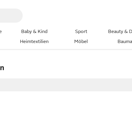
e
Baby & Kind
Sport
Beauty & D
Heimtextilien
Möbel
Bauma
en