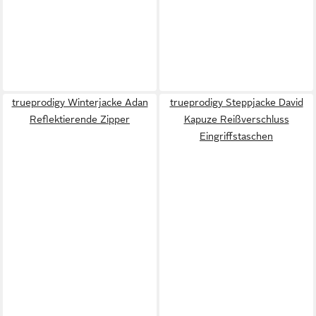
trueprodigy Winterjacke Adan
trueprodigy Steppjacke David
Reflektierende Zipper
Kapuze Reißverschluss
Eingriffstaschen