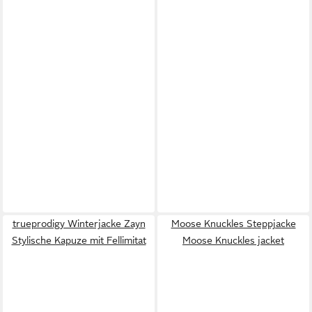
trueprodigy Winterjacke Zayn
Moose Knuckles Steppjacke
Stylische Kapuze mit Fellimitat
Moose Knuckles jacket