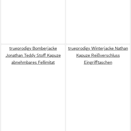
trueprodigy Bomberjacke
trueprodigy Winterjacke Nathan
Jonathan Teddy Stoff Kapuze
Kapuze Reißverschluss
abnehmbares Fellimitat
Eingrifftaschen