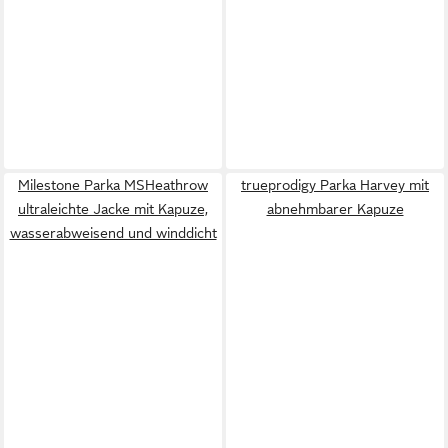
Milestone Parka MSHeathrow
trueprodigy Parka Harvey mit
ultraleichte Jacke mit Kapuze,
abnehmbarer Kapuze
wasserabweisend und winddicht