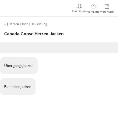
Mein Konto
Merkzettel
Warenkorb
…
Herren-Mode
Bekleidung
Canada Goose Herren Jacken
Übergangsjacken
Funktionsjacken