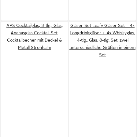
APS Cocktailglas, 3-tlg., Glas,
Gläser-Set Leafy Gläser Set – 4x
Ananasglas Cocktail-Set,
Longdrinkgläser + 4x Whiskyglas,
Cocktailbecher mit Deckel &
4-tlg., Glas, 8-tlg. Set, zwei
Metall Strohhalm
unterschiedliche Größen in einem
Set