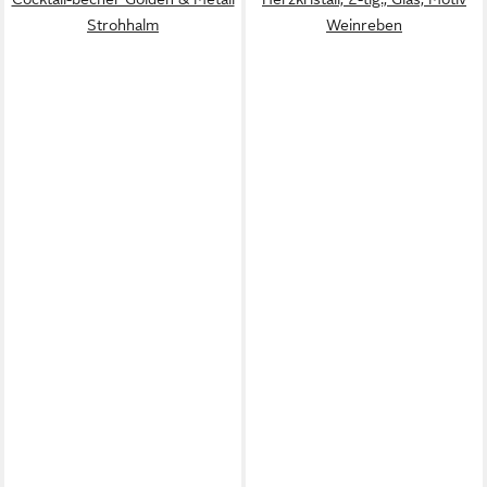
Strohhalm
Weinreben