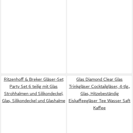
Ritzenhoff & Breker Gläser-Set
Glas Diamond Clear Glas
Party Set 6 teilig mit Glas
Trinkgläser Cocktailgläser, 4-tlg.,
Strohhalmen und Silikondeckel,
Glas, Hitzebeständig
Glas, Silikondeckel und Glashalme
Eiskaffeegläser Tee Wasser Saft
Kaffee