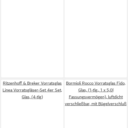
Ritzenhoff & Breker Vorratsglas
Bormioli Rocco Vorratsglas Fido,
Linea Vorratsgläser-Set 4er Set,
Glas, (1-tlg., 1 x 5,0l
Glas, (4-tlg)
Fassungsvermögen), luftdicht
verschließbar, mit Bügelverschluß