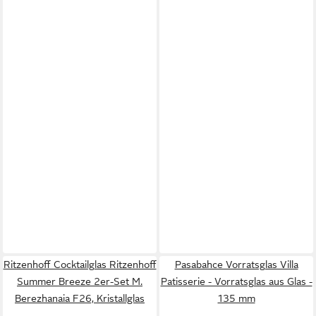
Ritzenhoff Cocktailglas Ritzenhoff
Pasabahce Vorratsglas Villa
Summer Breeze 2er-Set M.
Patisserie - Vorratsglas aus Glas -
Berezhanaia F26, Kristallglas
135 mm