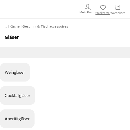
Mein Konto
Merkzettel
Warenkorb
…
Küche
Geschirr & Tischaccessoires
Gläser
Weingläser
Cocktailgläser
Aperitifgläser