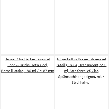
Jenaer Glas Becher Gourmet
Ritzenhoff & Breker Gläser-Set
Food & Drinks Hot'n Cool,
8-teilig PACA, Transparent, 590
Borosilikatglas, 186 ml / h: 87 mm
ml, Streifenrelief, Glas,
Spülmaschinengeeignet, mit 4
Strohhalmen