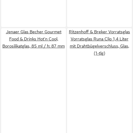
Jenaer Glas Becher Gourmet
Ritzenhoff & Breker Vorratsglas
Food & Drinks Hot'n Cool,
Vorratsglas Runa Clip 1,4 Liter
Borosilikatglas, 85 ml / h: 87 mm
mit Drahtbügelverschluss, Glas,
(1-tlg)