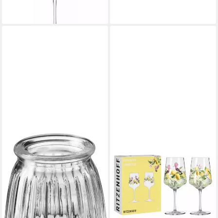
-47%
lieferbar - in 2-3 Werktagen bei dir