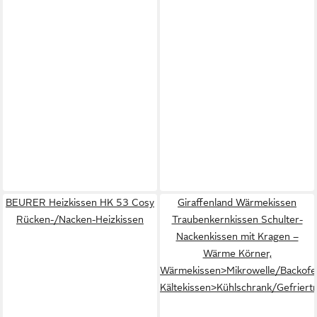
BEURER Heizkissen HK 53 Cosy
Giraffenland Wärmekissen
Rücken-/Nacken-Heizkissen
Traubenkernkissen Schulter-
Nackenkissen mit Kragen –
Wärme Körner,
Wärmekissen>Mikrowelle/Backofe
Kältekissen>Kühlschrank/Gefriert