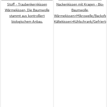
Stoff - Traubenkernkissen
Nackenkissen mit Kragen - Bio-
Wärmekissen, Die Baumwolle
Baumwolle,
stammt aus kontrolliert
Wärmekissen>Mikrowelle/Backofe
biologischem Anbau.
Kältekissen>Kühlschrank/Gefriert