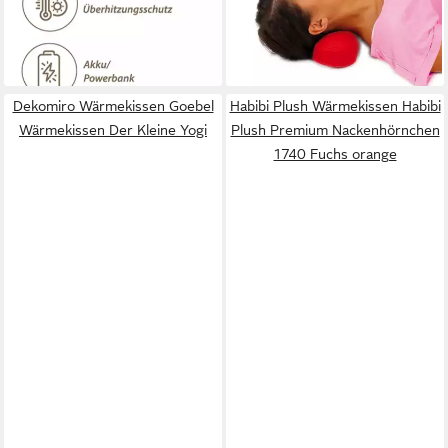
lieferbar - in 9-11 Werktagen bei
Heizstufen, inkl. Powerbank
dir
148,23 €
lieferbar - in 3-4 Werktagen bei dir
Dekomiro Wärmekissen Goebel
Habibi Plush Wärmekissen Habibi
Wärmekissen Der Kleine Yogi
Plush Premium Nackenhörnchen
1740 Fuchs orange