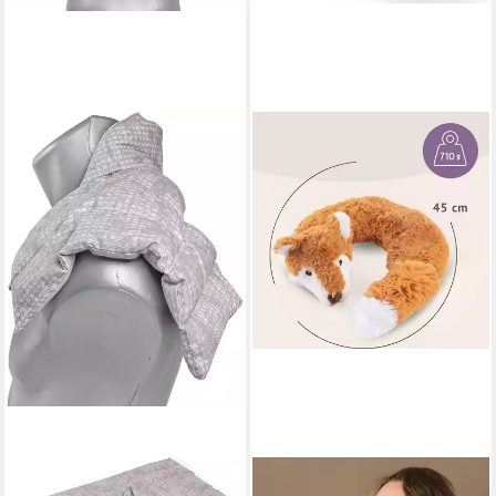
GIRAFFENLAND
HABIBI PLUSH