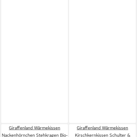
Giraffenland Wärmekissen
Giraffenland Wärmekissen
Nackenhörnchen Stehkragen Bio-
Kirschkernkissen Schulter &