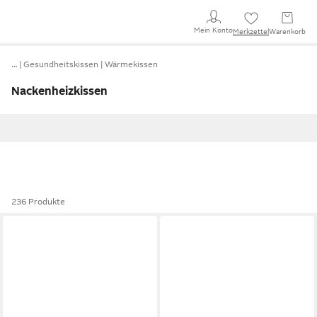
Mein Konto
Merkzettel
Warenkorb
…
Gesundheitskissen
Wärmekissen
Nackenheizkissen
236 Produkte