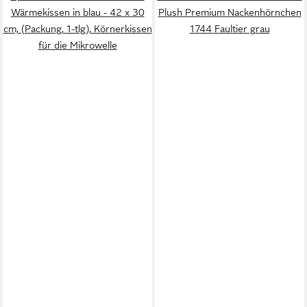
Wärmekissen in blau - 42 x 30
Plush Premium Nackenhörnchen
cm, (Packung, 1-tlg), Körnerkissen
1744 Faultier grau
für die Mikrowelle