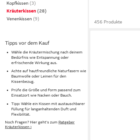
Kopfkissen
Kräuterkissen
Venenkissen
456 Produkte
Tipps vor dem Kauf
Wähle die Kräutermischung nach deinem
Bedürfnis wie Entspannung oder
erfrischende Wirkung aus.
Achte auf hautfreundliche Naturfasern wie
Baumwolle oder Leinen für den
Kissenbezug.
Prüfe die Größe und Form passend zum
Einsatzort wie Nacken oder Bauch.
Tipp: Wähle ein Kissen mit austauschbarer
Füllung für langanhaltenden Duft und
Flexibilität.
Noch Fragen? Hier geht's zum
Ratgeber
Kräuterkissen ›