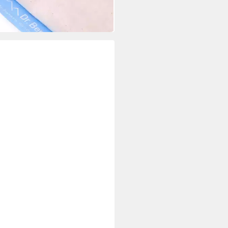
 Werktagen bei dir