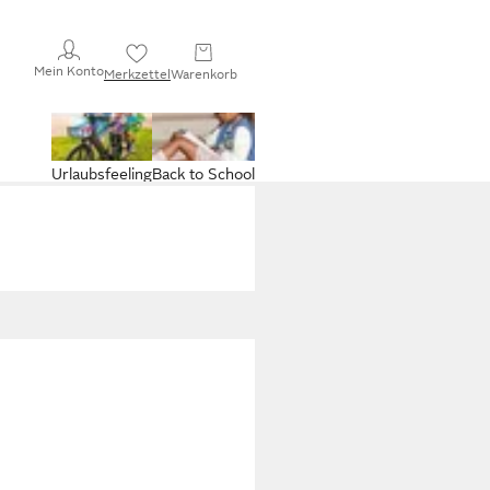
Mein Konto
Merkzettel
Warenkorb
Urlaubsfeeling
Back to School