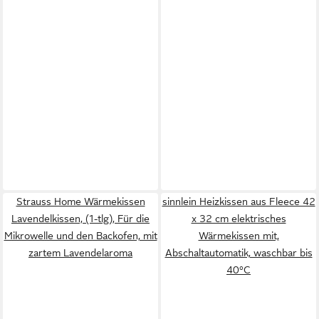
Strauss Home Wärmekissen
sinnlein Heizkissen aus Fleece 42
Lavendelkissen, (1-tlg), Für die
x 32 cm elektrisches
Mikrowelle und den Backofen, mit
Wärmekissen mit,
zartem Lavendelaroma
Abschaltautomatik, waschbar bis
40°C