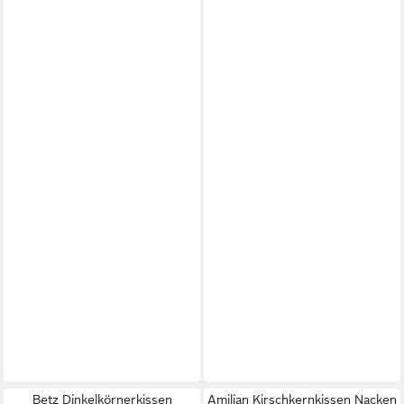
Betz Dinkelkörnerkissen
Amilian Kirschkernkissen Nacken