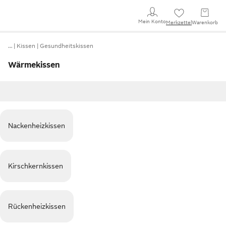
Mein Konto
Merkzettel
Warenkorb
…
Kissen
Gesundheitskissen
Wärmekissen
Nackenheizkissen
Kirschkernkissen
Rückenheizkissen