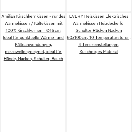
Amilian Kirschkernkissen - rundes
EVERY Heizkissen Elektrisches
Wärmekissen / Kältekissen mit
Wärmekissen Heizdecke für
100 % Kirschkernen - Ø16 cm,
Schulter Rücken Nacken
Ideal für punktuelle Wärme- und
60x100cm, 10 Temperaturstufen,
Kälteanwendungen,
4 Timereinstellungen,
mikrowellengeeignet, ideal für
Kuscheliges Material
Hände, Nacken, Schulter, Bauch