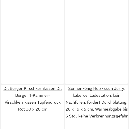
Dr. Berger Kirschkernkissen Dr.
Sonnenkönig Heizkissen Jerry,
Berger 1-Kammer-
kabellos, Ladestation, kein
Kirschkernkissen Tupfendruck
Nachfüllen, fördert Durchblutung,
Rot 30 x 20 cm
26 x 19 x 5 cm, Wärmeabgabe bis
6 Std., keine Verbrennungsgefahr