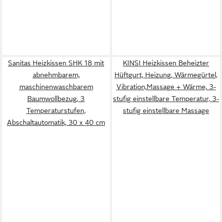
Sanitas Heizkissen SHK 18 mit
KINSI Heizkissen Beheizter
abnehmbarem,
Hüftgurt, Heizung, Wärmegürtel,
maschinenwaschbarem
Vibration,Massage + Wärme, 3-
Baumwollbezug, 3
stufig einstellbare Temperatur, 3-
Temperaturstufen,
stufig einstellbare Massage
Abschaltautomatik, 30 x 40 cm