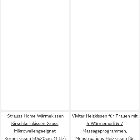
Strauss Home Wärmekissen
Vivitar Heizkissen für Frauen mit
Kirschkernkissen Gross,
5 Wärmemodi & 7
Mikrowellengeeignet,
Massageprogrammen,
Körnerkissen 50x20cm, (1-tlg),
Menstruations-Heizkissen für