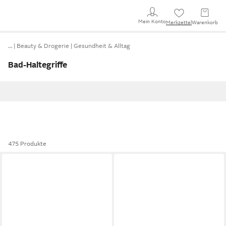
Mein Konto
Merkzettel
Warenkorb
…
Beauty & Drogerie
Gesundheit & Alltag
Bad-Haltegriffe
475 Produkte