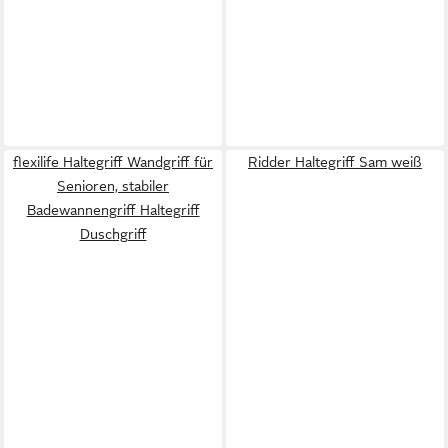
flexilife Haltegriff Wandgriff für
Ridder Haltegriff Sam weiß
Senioren, stabiler
Badewannengriff Haltegriff
Duschgriff