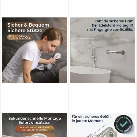
JASLIFE
FLEXILIFE
Haltegriff Sauggriff 28cm
Haltegriff Wandgriff für
ohne Bohren, Haltegriff für
Senioren, stabiler