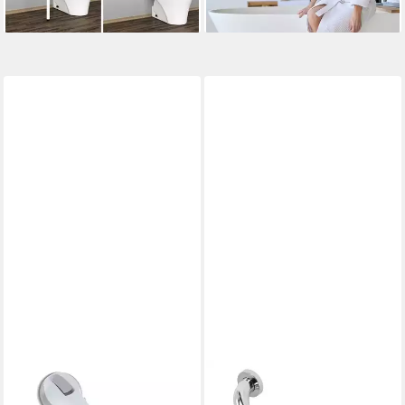
lieferbar - in 2-3 Werktagen bei dir
lieferbar - in 5-6 Werktagen bei dir