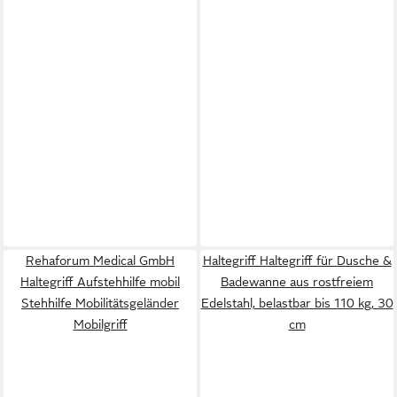
Rehaforum Medical GmbH
Haltegriff Haltegriff für Dusche &
Haltegriff Aufstehhilfe mobil
Badewanne aus rostfreiem
Stehhilfe Mobilitätsgeländer
Edelstahl, belastbar bis 110 kg, 30
Mobilgriff
cm