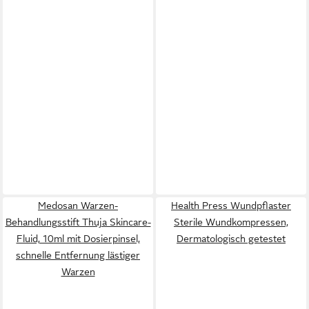
Medosan Warzen-
Health Press Wundpflaster
Behandlungsstift Thuja Skincare-
Sterile Wundkompressen,
Fluid, 10ml mit Dosierpinsel,
Dermatologisch getestet
schnelle Entfernung lästiger
Warzen