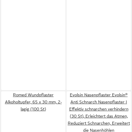
Romed Wundpflaster
Evolsin Nasenpflaster Evolsin®
Alkoholtupfer, 65 x 30 mm, 2-
Anti Schnarch Nasenpflaster I
lagig (100 St)
Effektiv schnarchen verhindern
(30 St), Erleichtert das Atmen,
Reduziert Schnarchen, Erweitert
die Nasenhöhlen