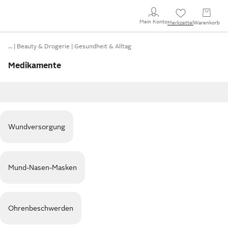
Mein Konto
Merkzettel
Warenkorb
…
Beauty & Drogerie
Gesundheit & Alltag
Medikamente
Wundversorgung
Mund-Nasen-Masken
Ohrenbeschwerden