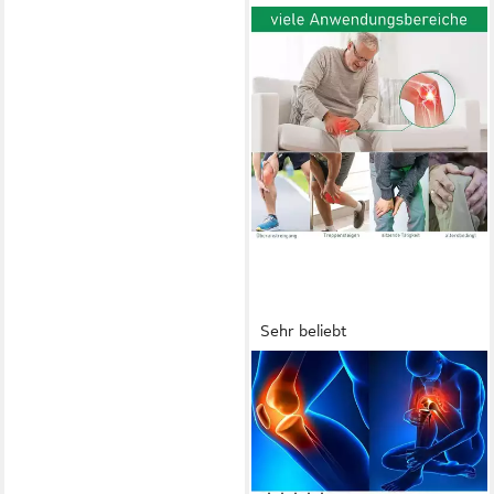
Sehr beliebt
VENICCE LOVE
Wärmepflaster
Schmerzlinderung -
Schmerzpflaster für Knie,
Nacken, Schulter, Rücken (18