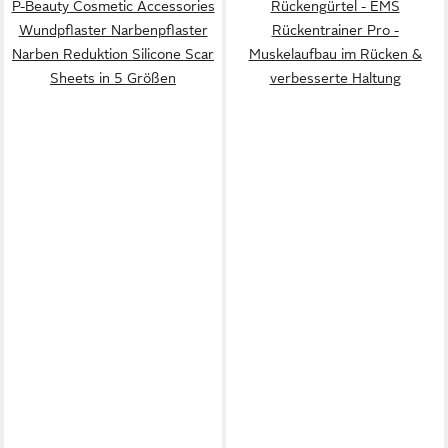
P-Beauty Cosmetic Accessories
Rückengürtel - EMS
Wundpflaster Narbenpflaster
Rückentrainer Pro -
Narben Reduktion Silicone Scar
Muskelaufbau im Rücken &
Sheets in 5 Größen
verbesserte Haltung