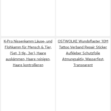
K-Pro Nissenkamm Läuse- und
OSTWOLKE Wundpflaster 10M
Flohkamm für Mensch & Tier,
Tattoo Verband Repair Sticker
(Set, 3 tlg., 3er), Haare
Aufkleber Schutzfolie
auskämmen, Haare reinigen,
Atmungsaktiv, Wasserfest,
Haare kontrollieren
Transparent