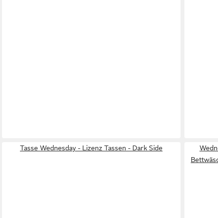
Tasse Wednesday - Lizenz Tassen - Dark Side
Wedn
Bettwäs