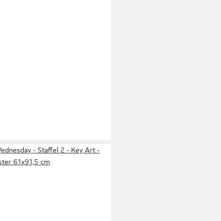
dnesday - Staffel 2 - Key Art -
ster 61x91,5 cm