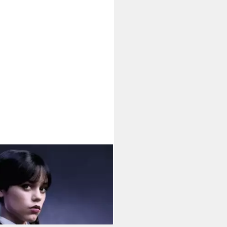
 Season 2 - Key Art - Poster
tagen bei dir