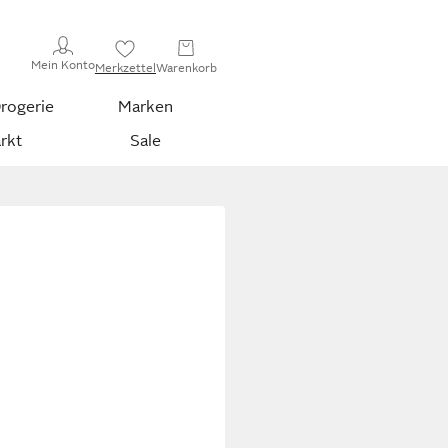
Mein Konto
Merkzettel
Warenkorb
rogerie
Marken
rkt
Sale