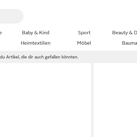
e
Baby & Kind
Sport
Beauty & D
Heimtextilien
Möbel
Bauma
u Artikel, die dir auch gefallen könnten.