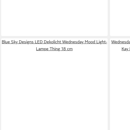
Blue Sky Designs LED Dekolicht Wednesday Mood Light-
Wednesday
Lampe Thing 18 cm
Kay 