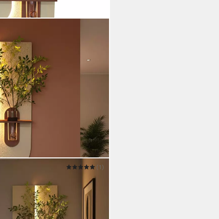
(1)
 mit Vase Wanddeko 100 x 50 cm