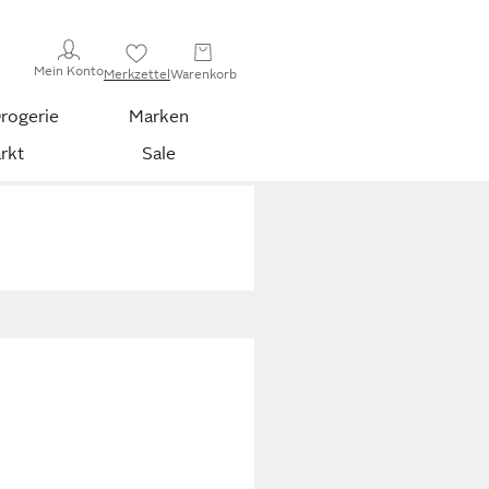
Mein Konto
Merkzettel
Warenkorb
rogerie
Marken
rkt
Sale