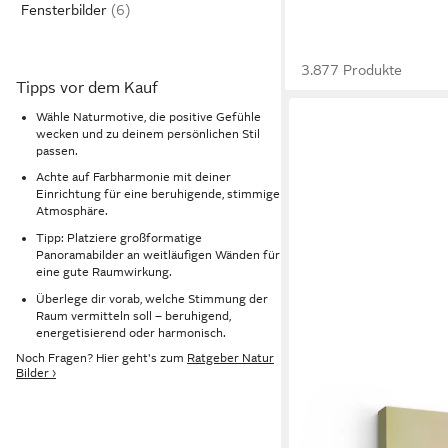
Fensterbilder
3.877 Produkte
Tipps vor dem Kauf
Wähle Naturmotive, die positive Gefühle
wecken und zu deinem persönlichen Stil
passen.
Achte auf Farbharmonie mit deiner
Einrichtung für eine beruhigende, stimmige
Atmosphäre.
Tipp: Platziere großformatige
Panoramabilder an weitläufigen Wänden für
eine gute Raumwirkung.
Überlege dir vorab, welche Stimmung der
Raum vermitteln soll – beruhigend,
energetisierend oder harmonisch.
Noch Fragen? Hier geht's zum
Ratgeber Natur
Bilder ›