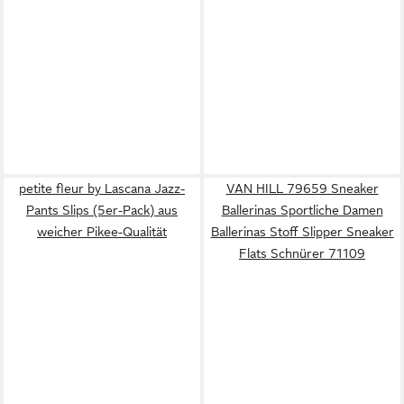
petite fleur by Lascana Jazz-
VAN HILL 79659 Sneaker
Pants Slips (5er-Pack) aus
Ballerinas Sportliche Damen
weicher Pikee-Qualität
Ballerinas Stoff Slipper Sneaker
Flats Schnürer 71109