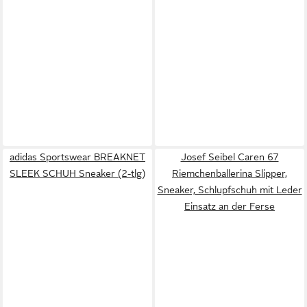
adidas Sportswear BREAKNET
Josef Seibel Caren 67
SLEEK SCHUH Sneaker (2-tlg)
Riemchenballerina Slipper,
Sneaker, Schlupfschuh mit Leder
Einsatz an der Ferse