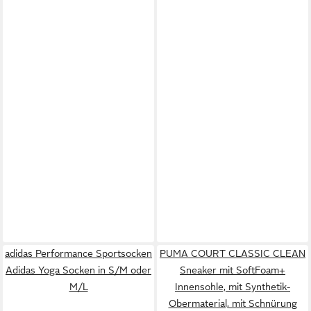
adidas Performance Sportsocken
PUMA COURT CLASSIC CLEAN
Adidas Yoga Socken in S/M oder
Sneaker mit SoftFoam+
M/L
Innensohle, mit Synthetik-
Obermaterial, mit Schnürung