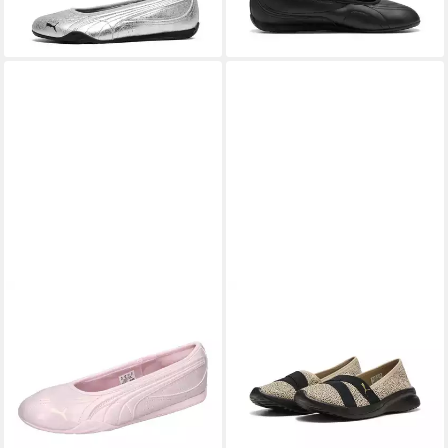
Gummi-Laufsohle