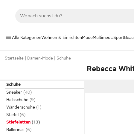
Alle Kategorien
Wohnen & Einrichten
Mode
Multimedia
Sport
Beau
Startseite
Damen-Mode
Schuhe
Rebecca Whit
Schuhe
Sneaker
Halbschuhe
Wanderschuhe
Stiefel
Stiefeletten
Ballerinas