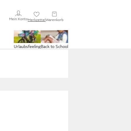
Mein Konto
Merkzettel
Warenkorb
Urlaubsfeeling
Back to School