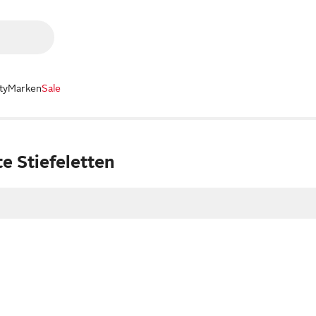
ty
Marken
Sale
e Stiefeletten