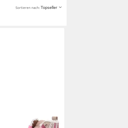
Topseller
Sortieren nach:
ECCA WHITE
Stiefelette
95 €