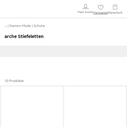
Mein Konto
Merkzettel
Warenkorb
…
Damen-Mode
Schuhe
arche Stiefeletten
10 Produkte