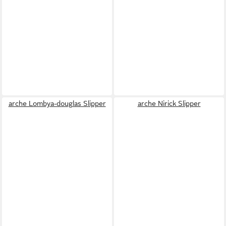
arche Lombya-douglas Slipper
arche Nirick Slipper