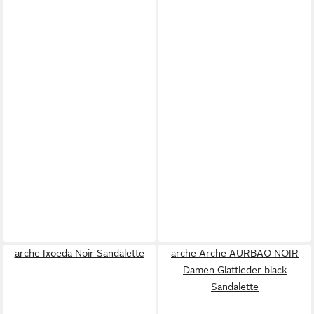
arche Ixoeda Noir Sandalette
arche Arche AURBAO NOIR
Damen Glattleder black
Sandalette