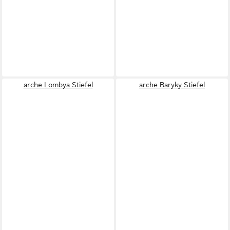
arche Lombya Stiefel
arche Baryky Stiefel