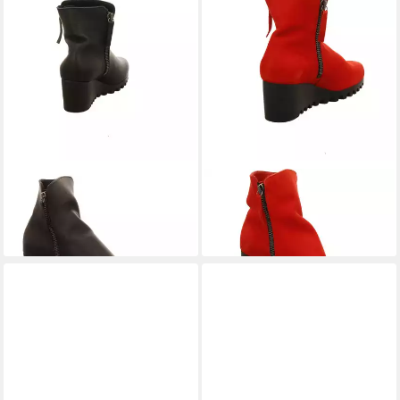
ARCHE
Lazzhi schwarz
ARCHE
Lazzhi rot Stiefelette
415,00 €
Stiefelette
415,00 €