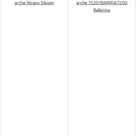
arche Nirano Slipper
arche 15Z01BARRIA7200
Ballerina