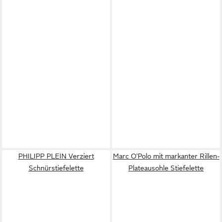
PHILIPP PLEIN Verziert
Marc O'Polo mit markanter Rillen-
Schnürstiefelette
Plateausohle Stiefelette