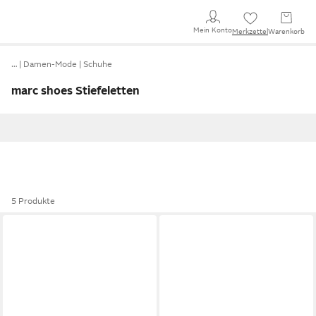
Mein Konto
Merkzettel
Warenkorb
…
Damen-Mode
Schuhe
marc shoes Stiefeletten
5 Produkte