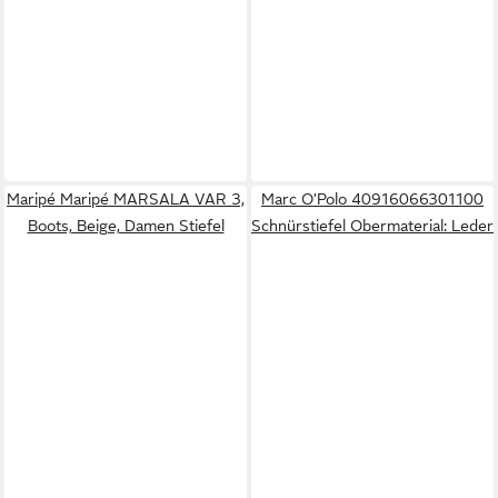
Maripé Maripé MARSALA VAR 3,
Marc O'Polo 40916066301100
Boots, Beige, Damen Stiefel
Schnürstiefel Obermaterial: Leder