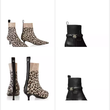
MARC CAIN
Collections
MICHAEL KORS
MINDY