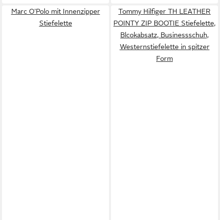
Marc O'Polo mit Innenzipper
Tommy Hilfiger TH LEATHER
Stiefelette
POINTY ZIP BOOTIE Stiefelette,
Blcokabsatz, Businessschuh,
Westernstiefelette in spitzer
Form