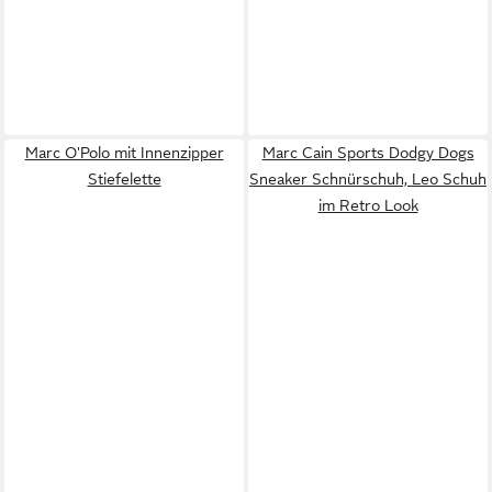
Marc O'Polo mit Innenzipper
Marc Cain Sports Dodgy Dogs
Stiefelette
Sneaker Schnürschuh, Leo Schuh
im Retro Look