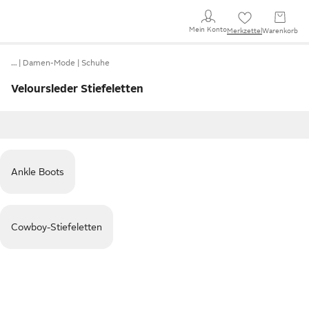
Mein Konto
Merkzettel
Warenkorb
…
Damen-Mode
Schuhe
Veloursleder Stiefeletten
Ankle Boots
Cowboy-Stiefeletten