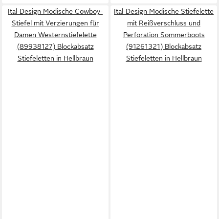
Ital-Design Modische Cowboy-
Ital-Design Modische Stiefelette
Stiefel mit Verzierungen für
mit Reißverschluss und
Damen Westernstiefelette
Perforation Sommerboots
(89938127) Blockabsatz
(91261321) Blockabsatz
Stiefeletten in Hellbraun
Stiefeletten in Hellbraun