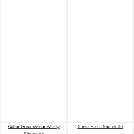
Gabor Dreamvelour whisky
Guess Fizzle Stiefelette
Stiefelette