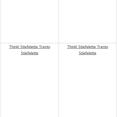
Think! Stiefelette Trento
Think! Stiefelette Trento
Stiefelette
Stiefelette