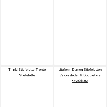
Think! Stiefelette Trento
vitaform Damen Stiefeletten
Stiefelette
Veloursleder & Doubleface
Stiefelette