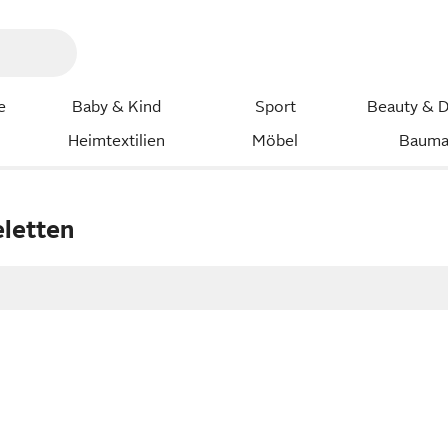
e
Baby & Kind
Sport
Beauty & D
Heimtextilien
Möbel
Bauma
eletten