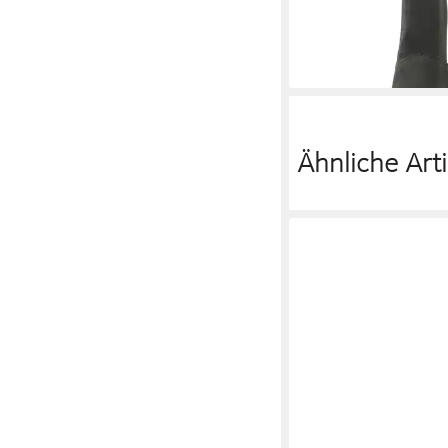
lieferbar - in 2-3 Werktag
Ähnliche Arti