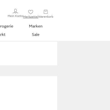
Mein Konto
Merkzettel
Warenkorb
rogerie
Marken
rkt
Sale