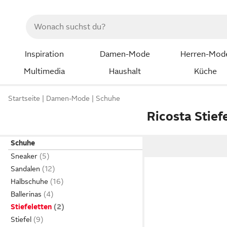
Inspiration
Damen-Mode
Herren-Mod
Multimedia
Haushalt
Küche
Startseite
Damen-Mode
Schuhe
Ricosta Stief
Schuhe
Sneaker
Sandalen
Halbschuhe
Ballerinas
Stiefeletten
Stiefel