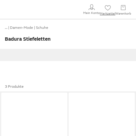
Mein Konto
Merkzettel
Warenkorb
…
Damen-Mode
Schuhe
Badura Stiefeletten
3 Produkte