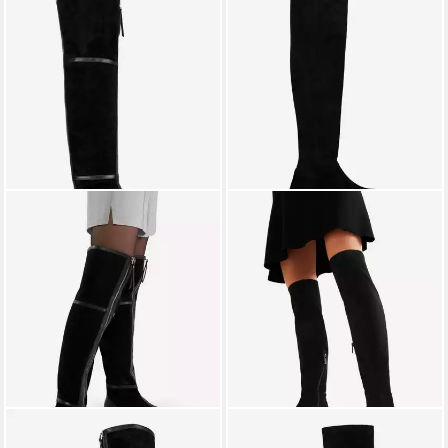
BADURA
BADURA