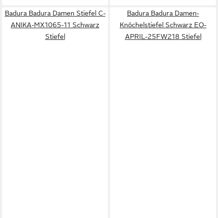
Badura Badura Damen Stiefel C-
Badura Badura Damen-
ANIKA-MX1065-11 Schwarz
Knöchelstiefel Schwarz EO-
Stiefel
APRIL-25FW218 Stiefel