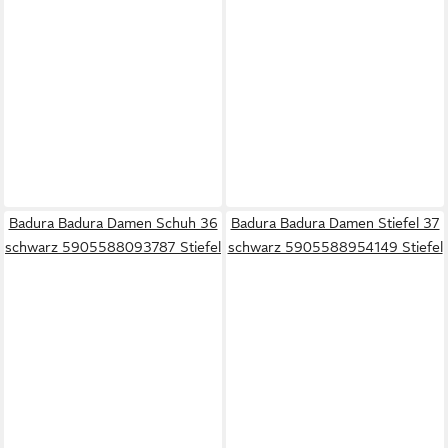
Badura Badura Damen Schuh 36
Badura Badura Damen Stiefel 37
schwarz 5905588093787 Stiefel
schwarz 5905588954149 Stiefel