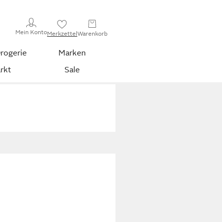
Mein Konto
Merkzettel
Warenkorb
rogerie
Marken
rkt
Sale