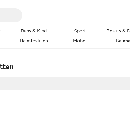
e
Baby & Kind
Sport
Beauty & D
Heimtextilien
Möbel
Bauma
etten