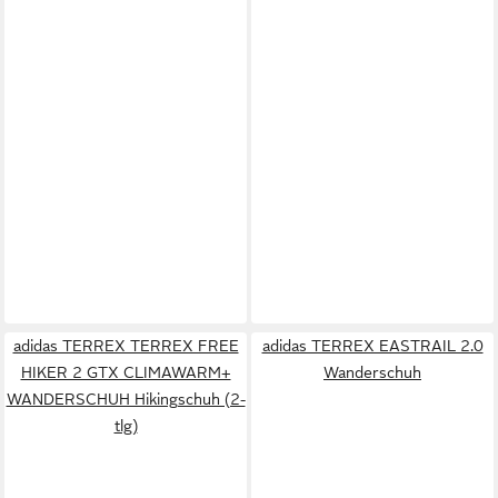
adidas TERREX TERREX FREE
adidas TERREX EASTRAIL 2.0
HIKER 2 GTX CLIMAWARM+
Wanderschuh
WANDERSCHUH Hikingschuh (2-
tlg)