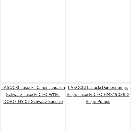
LASOCKI Lasocki Damensandalen
LASOCKI Lasocki Damenpumps
Schwarz Lasocki-CEO-WI16-
Beige Lasocki-CEO-HMS19028-2
DOROTHY-07 Schwarz Sandale
Beige Pumps