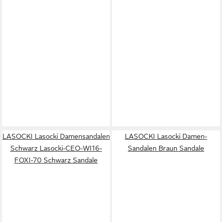
LASOCKI Lasocki Damensandalen
LASOCKI Lasocki Damen-
Schwarz Lasocki-CEO-WI16-
Sandalen Braun Sandale
FOXI-70 Schwarz Sandale