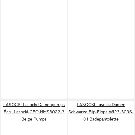
LASOCKI Lasocki Damenpumps
LASOCKI Lasocki Damen
Écru Lasocki-CEO-HMS3022-3
Schwarze Flip-Flops WI23-3096-
Beige Pumps
01 Badepantolette