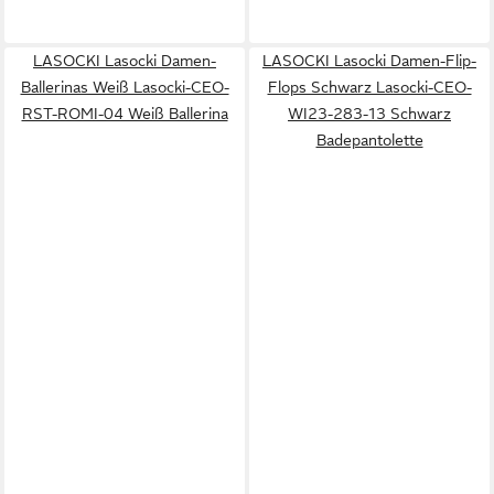
LASOCKI Lasocki Damen-
LASOCKI Lasocki Damen-Flip-
Ballerinas Weiß Lasocki-CEO-
Flops Schwarz Lasocki-CEO-
RST-ROMI-04 Weiß Ballerina
WI23-283-13 Schwarz
Badepantolette