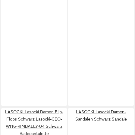
LASOCKI Lasocki Damen Flip-
LASOCKI Lasocki Damen-
Flops Schwarz Lasocki-CEO-
Sandalen Schwarz Sandale
WI16-KIMBALLY-04 Schwarz
Badepantolette