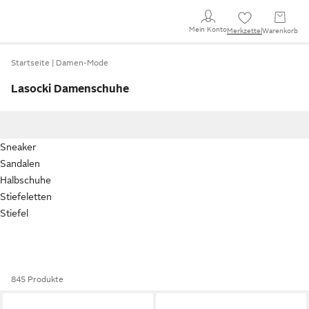
Mein Konto
Merkzettel
Warenkorb
Startseite
Damen-Mode
Lasocki Damenschuhe
Sneaker
Sandalen
Halbschuhe
Stiefeletten
Stiefel
845 Produkte