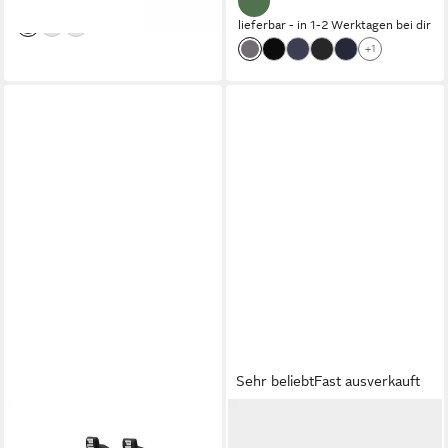
lieferbar - in 1-2 Werktagen bei dir
lieferbar - in 1-2 Werktagen bei dir
+1
Sehr beliebt
Fast ausverkauft
PUMA
ADIDAS SPORTSWEAR
EVOLVE BOOT AC+ INF
VL COURT BOLD Sneaker