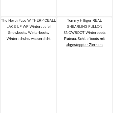
The North Face W THERMOBALL
Tommy Hilfiger REAL
LACE UP WP Winterstiefel
SHEARLING PULLON
Snowboots, Winterboots,
SNOWBOOT Winterboots
Winterschuhe, wasserdicht
Plateau, Schlupfboots mit
abgesteppter Ziernaht