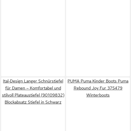
Ital-Design Langer Schnürstiefel
PUMA Puma Kinder Boots Puma
für Damen – Komfortabel und
Rebound Joy Fur 375479
stilvoll Plateaustiefel (90109832)
Winterboots
Blockabsatz Stiefel in Schwarz