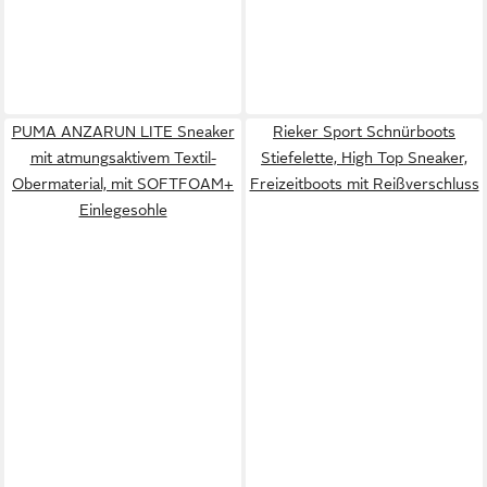
PUMA ANZARUN LITE Sneaker
Rieker Sport Schnürboots
mit atmungsaktivem Textil-
Stiefelette, High Top Sneaker,
Obermaterial, mit SOFTFOAM+
Freizeitboots mit Reißverschluss
Einlegesohle