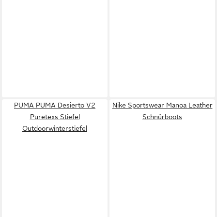
PUMA PUMA Desierto V2
Nike Sportswear Manoa Leather
Puretexs Stiefel
Schnürboots
Outdoorwinterstiefel