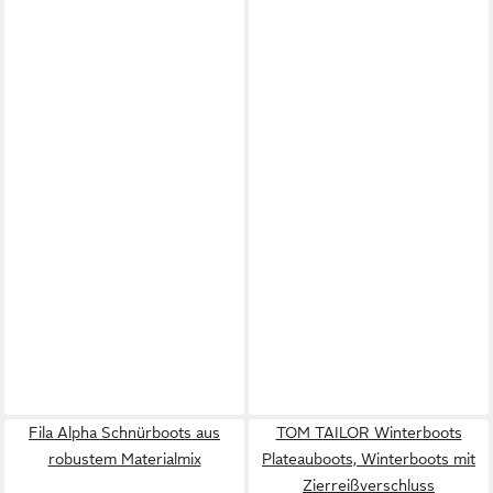
Fila Alpha Schnürboots aus
TOM TAILOR Winterboots
robustem Materialmix
Plateauboots, Winterboots mit
Zierreißverschluss