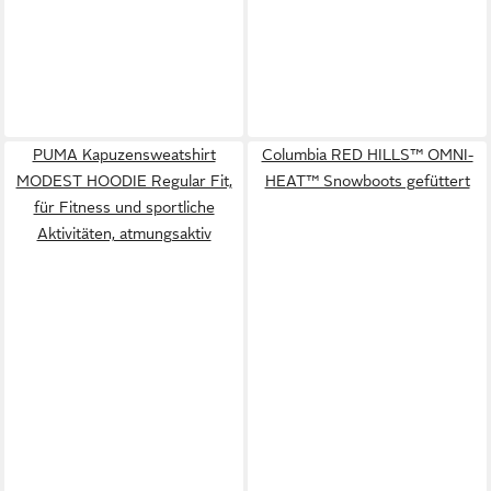
PUMA Kapuzensweatshirt
Columbia RED HILLS™ OMNI-
MODEST HOODIE Regular Fit,
HEAT™ Snowboots gefüttert
für Fitness und sportliche
Aktivitäten, atmungsaktiv