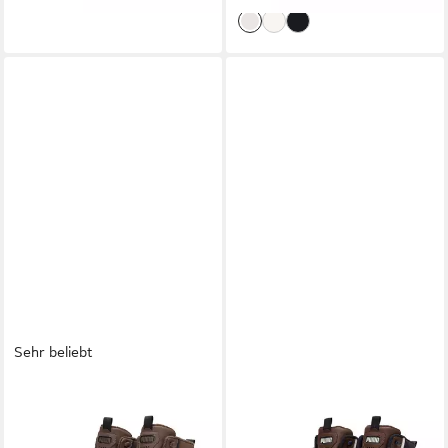
Sehr beliebt
PUMA
PUMA
DESIERTO V3 Winterboots
DESIERTO V3 PURETEX
knöchelhohe Form, mit
Winterboots Sneakerboots,