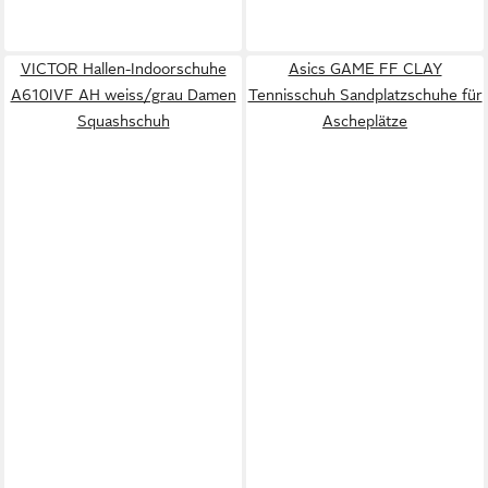
VICTOR Hallen-Indoorschuhe
Asics GAME FF CLAY
A610IVF AH weiss/grau Damen
Tennisschuh Sandplatzschuhe für
Squashschuh
Ascheplätze