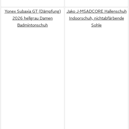
Yonex Subaxia GT (Dämpfung)
Jako J-MSADCORE Hallenschuh
2026 hellgrau Damen
Indoorschuh, nichtabfärbende
Badmintonschuh
Sohle