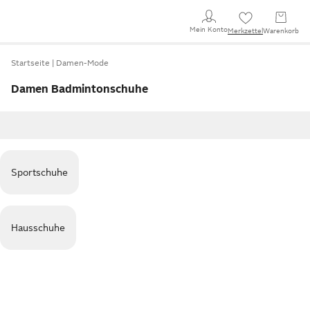
Mein Konto
Merkzettel
Warenkorb
Startseite
Damen-Mode
Damen Badmintonschuhe
Sportschuhe
Hausschuhe