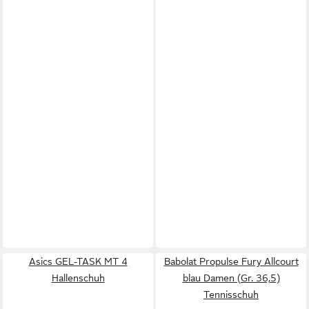
Asics GEL-TASK MT 4
Babolat Propulse Fury Allcourt
Hallenschuh
blau Damen (Gr. 36,5)
Tennisschuh