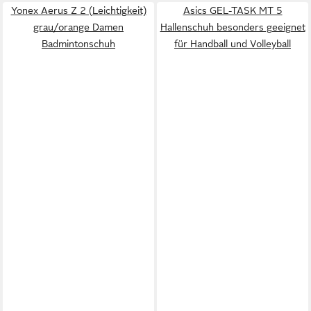
Yonex Aerus Z 2 (Leichtigkeit)
Asics GEL-TASK MT 5
grau/orange Damen
Hallenschuh besonders geeignet
Badmintonschuh
für Handball und Volleyball