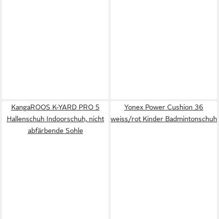
KangaROOS K-YARD PRO 5
Yonex Power Cushion 36
Hallenschuh Indoorschuh, nicht
weiss/rot Kinder Badmintonschuh
abfärbende Sohle