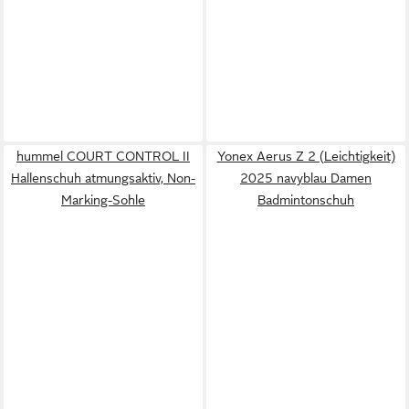
hummel COURT CONTROL II
Yonex Aerus Z 2 (Leichtigkeit)
Hallenschuh atmungsaktiv, Non-
2025 navyblau Damen
Marking-Sohle
Badmintonschuh