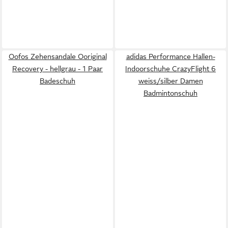
Oofos Zehensandale Ooriginal
adidas Performance Hallen-
Recovery - hellgrau - 1 Paar
Indoorschuhe CrazyFlight 6
Badeschuh
weiss/silber Damen
Badmintonschuh