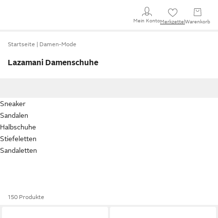
Mein Konto
Merkzettel
Warenkorb
Startseite
Damen-Mode
Lazamani Damenschuhe
Sneaker
Sandalen
Halbschuhe
Stiefeletten
Sandaletten
150 Produkte