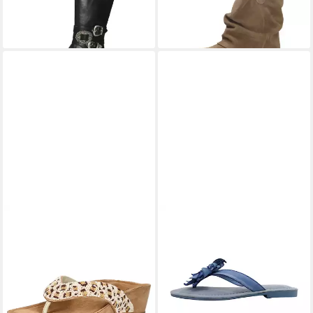
149,95 €
119,95 €
UVP
199,95 €
UVP
169,95 €
-25%
-29%