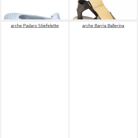
Ballerinas LILLY Ballerina
Makota Sandalette
230,00 €
289,00 €
arche Padaro Stiefelette
arche Barria Ballerina