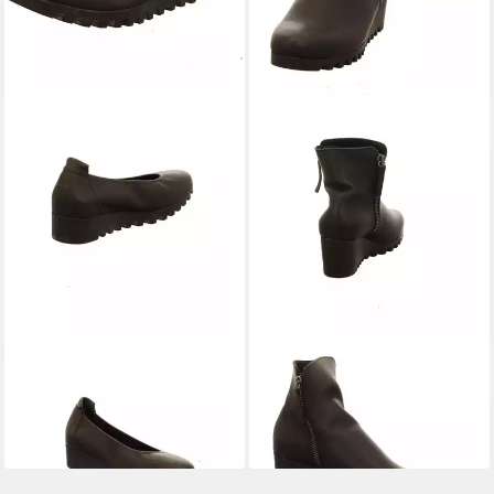
ARCHE
ARCHE
Lomiss Pumps
Lazzhi schwarz Stiefelette
ab 251,91 €
415,00 €
UVP
279,90 €
-10%