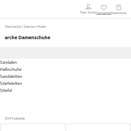
Mein Konto
Merkzettel
Warenkorb
Startseite
Damen-Mode
arche Damenschuhe
Sandalen
Halbschuhe
Sandaletten
Stiefeletten
Stiefel
53 Produkte