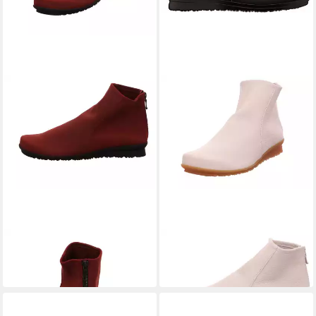
ARCHE
ARCHE
Baryky Stiefel
Baryky Stiefel
349,95 €
329,95 €