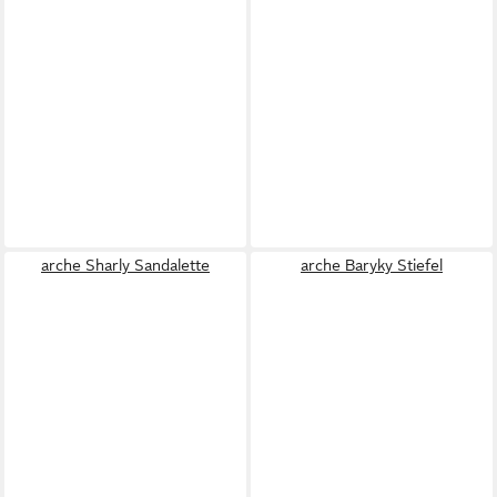
arche Sharly Sandalette
arche Baryky Stiefel