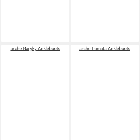
arche Baryky Ankleboots
arche Lomata Ankleboots