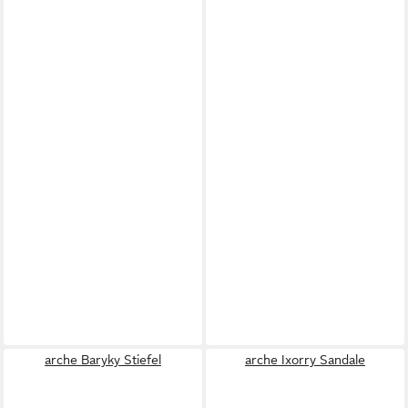
arche Baryky Stiefel
arche Ixorry Sandale