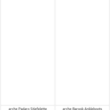
arche Padaro Stiefelette
arche Barook Ankleboots