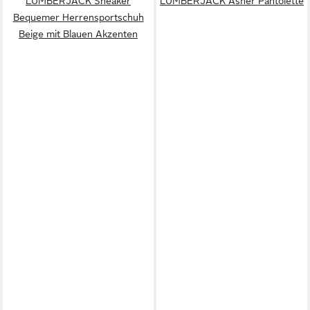
LUMBERJACK Sneaker
LUMBERJACK Asher Pantolette
Bequemer Herrensportschuh
Beige mit Blauen Akzenten