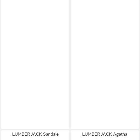
LUMBERJACK Sandale
LUMBERJACK Agatha