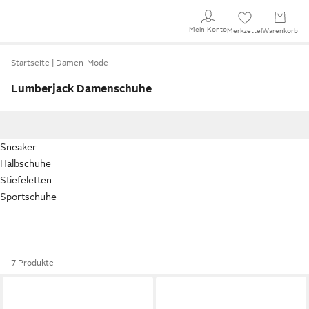
Mein Konto
Merkzettel
Warenkorb
Startseite
Damen-Mode
Lumberjack Damenschuhe
Sneaker
Halbschuhe
Stiefeletten
Sportschuhe
7 Produkte