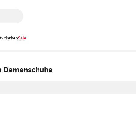
ty
Marken
Sale
en Damenschuhe