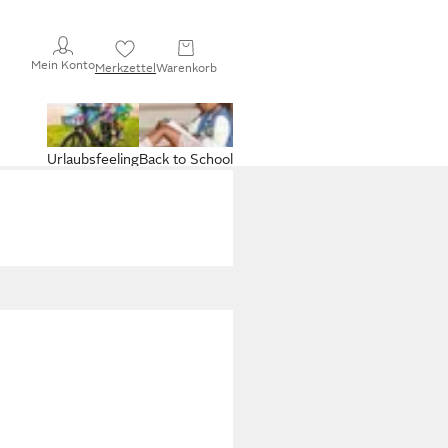
Mein Konto
Merkzettel
Warenkorb
Urlaubsfeeling
Back to School