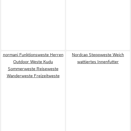
normani Funktionsweste Herren
Nordcap Steppweste Weich
Outdoor Weste Kudu
wattiertes Innenfutter
Sommerweste Reiseweste
Wanderweste Freizeitweste