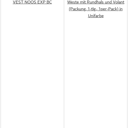
VEST NOOS EXP BC
Weste mit Rundhals und Volant
(Packung, 1-tlg., 1per-Pack) in
Unifarbe