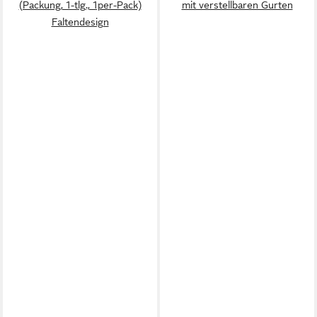
(Packung, 1-tlg., 1per-Pack)
mit verstellbaren Gurten
Faltendesign