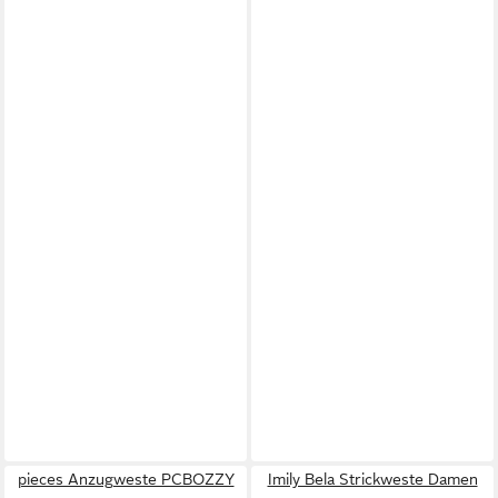
pieces Anzugweste PCBOZZY
Imily Bela Strickweste Damen