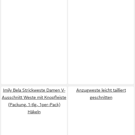
Imily Bela Strickweste Damen V-
Anzugweste leicht tailliert
Ausschnitt Weste mit Knopfleiste
geschnitten
(Packung, 1-tlg., 1per-Pack)
Häkeln