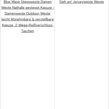
Blue Wave Steppweste Damen
Sieh an! Jerseyweste Weste
Weste Nathalie gesteppt Kapuze -
Damenweste Outdoor-Weste
leicht Abnehmbare & verstellbare
Kapuze, 2-Wege-Reißverschluss,
Taschen