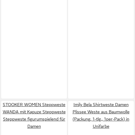
STOOKER WOMEN Steppweste
Imily Bela Shirtweste Damen
WANDA mit Kapuze Steppweste
Plissee Weste aus Baumwolle
Steppweste figurumspielend für
(Packung, 1-tlg., 1per-Pack) in
Damen
Unifarbe