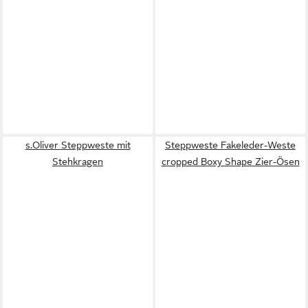
s.Oliver Steppweste mit
Steppweste Fakeleder-Weste
Stehkragen
cropped Boxy Shape Zier-Ösen