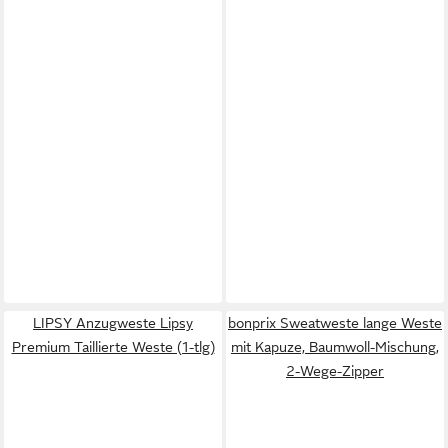
LIPSY Anzugweste Lipsy
bonprix Sweatweste lange Weste
Premium Taillierte Weste (1-tlg)
mit Kapuze, Baumwoll-Mischung,
2-Wege-Zipper