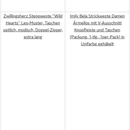
Zwillingsherz Steppweste "Wild
Imily Bela Strickweste Damen
Hearts" Leo-Muster, Taschen
Ärmellos mit V-Ausschnitt
seitlich, modisch, Doppel-Zipper,
Knopfleiste und Taschen
extra lang
(Packung, 1-tlg., 1per-Pack) in
Unifarbe gehäkelt