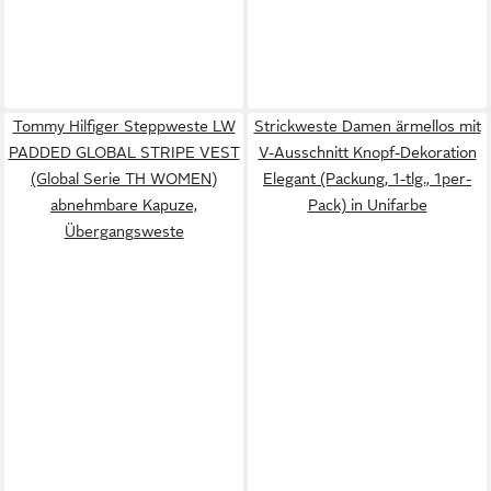
Tommy Hilfiger Steppweste LW
Strickweste Damen ärmellos mit
PADDED GLOBAL STRIPE VEST
V-Ausschnitt Knopf-Dekoration
(Global Serie TH WOMEN)
Elegant (Packung, 1-tlg., 1per-
abnehmbare Kapuze,
Pack) in Unifarbe
Übergangsweste