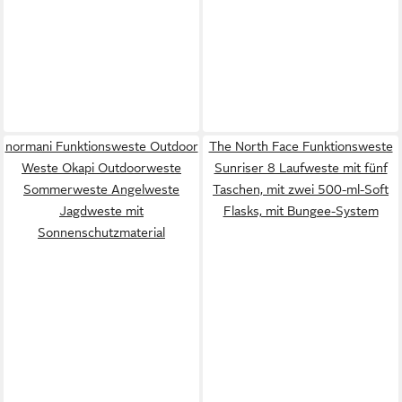
normani Funktionsweste Outdoor
The North Face Funktionsweste
Weste Okapi Outdoorweste
Sunriser 8 Laufweste mit fünf
Sommerweste Angelweste
Taschen, mit zwei 500-ml-Soft
Jagdweste mit
Flasks, mit Bungee-System
Sonnenschutzmaterial