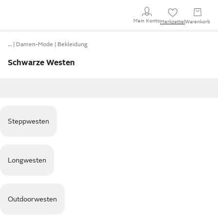
Mein Konto
Merkzettel
Warenkorb
…
Damen-Mode
Bekleidung
Schwarze Westen
Steppwesten
Longwesten
Outdoorwesten