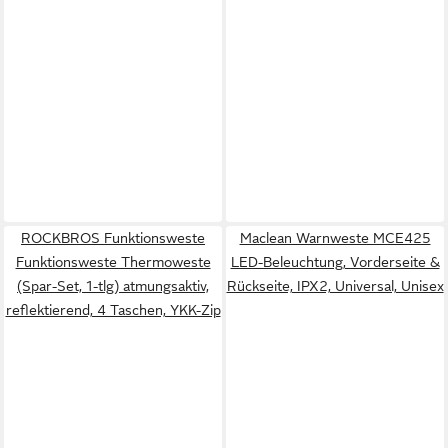
ROCKBROS Funktionsweste
Maclean Warnweste MCE425
Funktionsweste Thermoweste
LED-Beleuchtung, Vorderseite &
(Spar-Set, 1-tlg) atmungsaktiv,
Rückseite, IPX2, Universal, Unisex
reflektierend, 4 Taschen, YKK-Zip