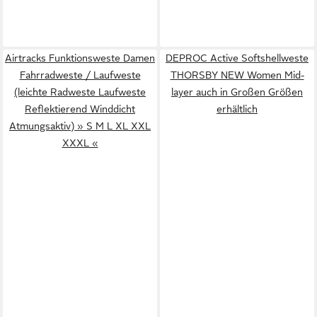
Airtracks Funktionsweste Damen
DEPROC Active Softshellweste
Fahrradweste / Laufweste
THORSBY NEW Women Mid-
(leichte Radweste Laufweste
layer auch in Großen Größen
Reflektierend Winddicht
erhältlich
Atmungsaktiv) » S M L XL XXL
XXXL «