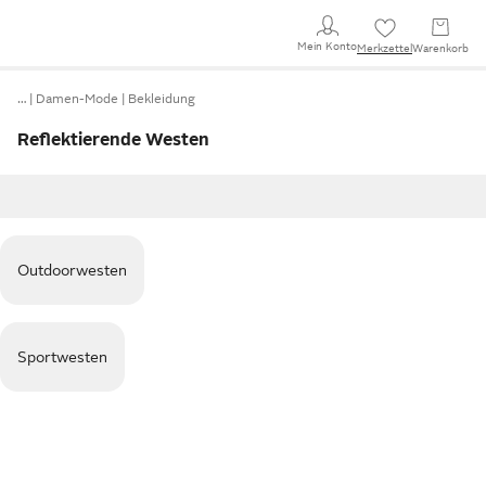
Mein Konto
Merkzettel
Warenkorb
…
Damen-Mode
Bekleidung
Reflektierende Westen
Outdoorwesten
Sportwesten