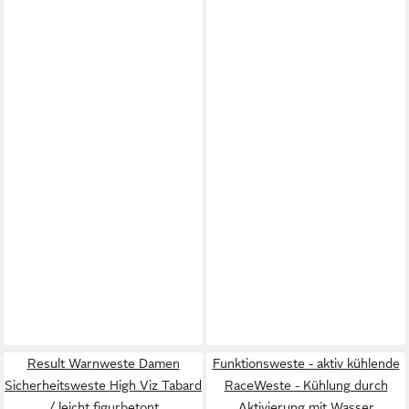
Result Warnweste Damen
Funktionsweste - aktiv kühlende
Sicherheitsweste High Viz Tabard
RaceWeste - Kühlung durch
/ leicht figurbetont
Aktivierung mit Wasser