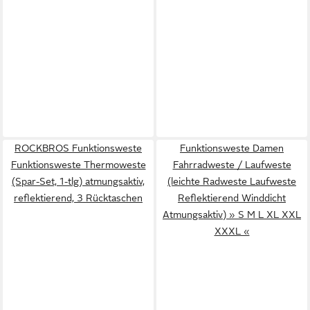
ROCKBROS Funktionsweste
Funktionsweste Damen
Funktionsweste Thermoweste
Fahrradweste / Laufweste
(Spar-Set, 1-tlg) atmungsaktiv,
(leichte Radweste Laufweste
reflektierend, 3 Rücktaschen
Reflektierend Winddicht
Atmungsaktiv) » S M L XL XXL
XXXL «