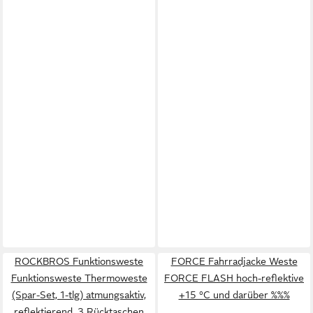
ROCKBROS Funktionsweste
FORCE Fahrradjacke Weste
Funktionsweste Thermoweste
FORCE FLASH hoch-reflektive
(Spar-Set, 1-tlg) atmungsaktiv,
+15 °C und darüber %%%
reflektierend, 3 Rücktaschen