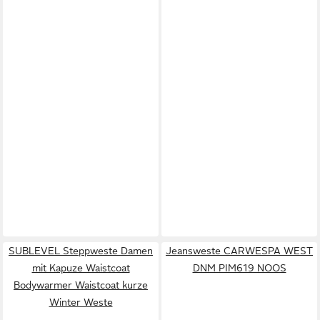
SUBLEVEL Steppweste Damen
Jeansweste CARWESPA WEST
mit Kapuze Waistcoat
DNM PIM619 NOOS
Bodywarmer Waistcoat kurze
Winter Weste