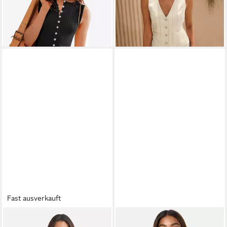
Ausschnitt, leicht gefüttert
Fast ausverkauft
MADELEINE
Kurzweste
WORLDCLASSCA