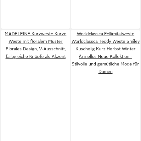
MADELEINE Kurzweste Kurze
Worldclassca Fellimitatweste
Weste mit floralem Muster
Worldclassca Teddy Weste Smiley
Florales Design, V-Ausschnitt,
Kuschelig Kurz Herbst Winter
farbgleiche Knöpfe als Akzent
Ärmellos Neue Kollektion -
Stilvolle und gemütliche Mode für
Damen