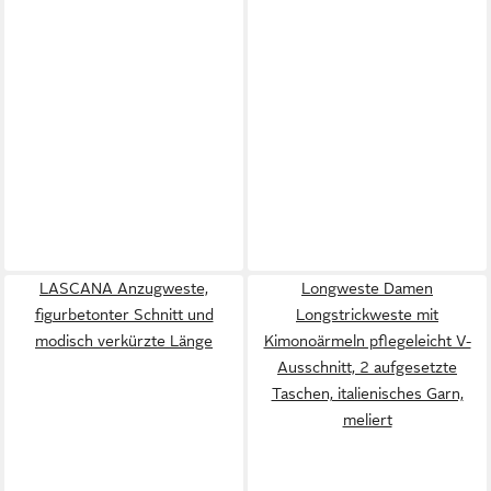
LASCANA Anzugweste,
Longweste Damen
figurbetonter Schnitt und
Longstrickweste mit
modisch verkürzte Länge
Kimonoärmeln pflegeleicht V-
Ausschnitt, 2 aufgesetzte
Taschen, italienisches Garn,
meliert