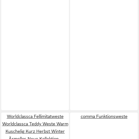
Worldclassca Fellimitatweste
comma Funktionsweste
Worldclassca Teddy Weste Warm
Kuschelig Kurz Herbst Winter
Ärmellos Neue Kollektion -