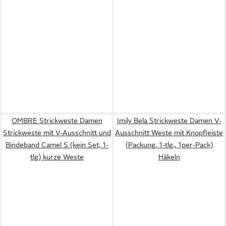
OMBRE Strickweste Damen
Imily Bela Strickweste Damen V-
Strickweste mit V-Ausschnitt und
Ausschnitt Weste mit Knopfleiste
Bindeband Camel S (kein Set, 1-
(Packung, 1-tlg., 1per-Pack)
tlg) kurze Weste
Häkeln