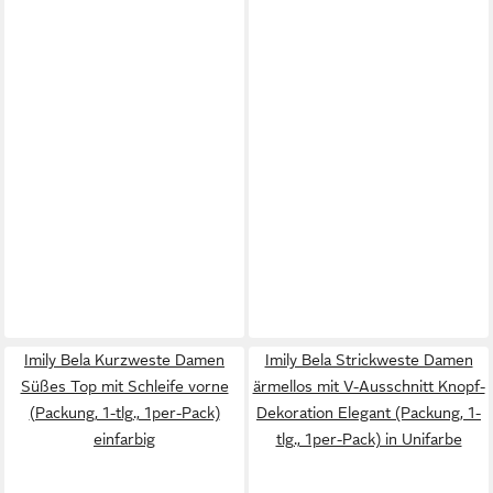
Imily Bela Kurzweste Damen
Imily Bela Strickweste Damen
Süßes Top mit Schleife vorne
ärmellos mit V-Ausschnitt Knopf-
(Packung, 1-tlg., 1per-Pack)
Dekoration Elegant (Packung, 1-
einfarbig
tlg., 1per-Pack) in Unifarbe