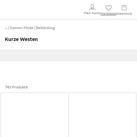
Mein Konto
Merkzettel
Warenkorb
…
Damen-Mode
Bekleidung
Kurze Westen
743 Produkte