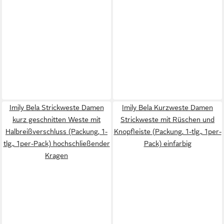
Imily Bela Strickweste Damen
Imily Bela Kurzweste Damen
kurz geschnitten Weste mit
Strickweste mit Rüschen und
Halbreißverschluss (Packung, 1-
Knopfleiste (Packung, 1-tlg., 1per-
tlg., 1per-Pack) hochschließender
Pack) einfarbig
Kragen