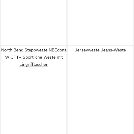
North Bend Steppweste NBEdona
Jerseyweste Jeans-Weste
W CFT+ Sportliche Weste mit
Eingrifftaschen