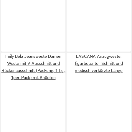
Imily Bela Jeansweste Damen
LASCANA Anzugweste,
Weste mit V-Ausschnitt und
figurbetonter Schnitt und
Rückenausschnitt (Packung, 1-tlg.,
modisch verkürzte Länge
1per-Pack) mit Knöpfen