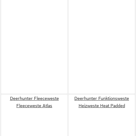
Deerhunter Fleeceweste
Deerhunter Funktionsweste
Fleeceweste Atlas
Heizweste Heat Padded