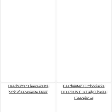
Deerhunter Fleeceweste
Deerhunter Outdoorjacke
Strickfleeceweste Moor
DEERHUNTER Lady Chasse
Fleecejacke