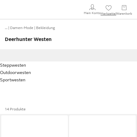
Mein Konto
Merkzettel
Warenkorb
…
Damen-Mode
Bekleidung
Deerhunter Westen
Steppwesten
Outdoorwesten
Sportwesten
14 Produkte