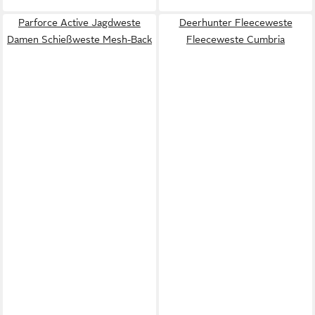
Parforce Active Jagdweste
Deerhunter Fleeceweste
Damen Schießweste Mesh-Back
Fleeceweste Cumbria