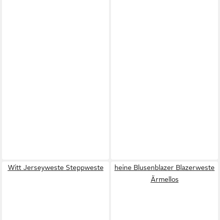
Witt Jerseyweste Steppweste
heine Blusenblazer Blazerweste
Ärmellos