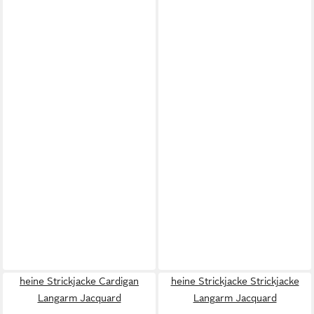
heine Strickjacke Cardigan
heine Strickjacke Strickjacke
Langarm Jacquard
Langarm Jacquard