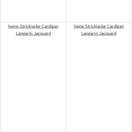
heine Strickjacke Cardigan
heine Strickjacke Cardigan
Langarm Jacquard
Langarm Jacquard