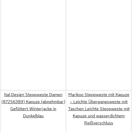
Ital-Design Steppweste Damen
Marikoo Steppweste mit Kapuze
(87256389) Kapuze (abnehmbar)
– Leichte Übergangsweste mit
Gefüttert Winterjacke in
Taschen Leichte Steppweste mit
Dunkelblau
Kapuze und wasserdichtem
Reißverschluss