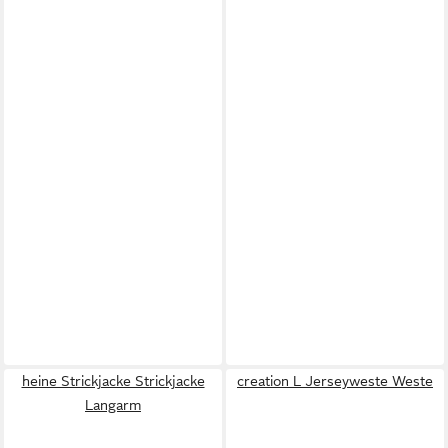
heine Strickjacke Strickjacke
creation L Jerseyweste Weste
Langarm