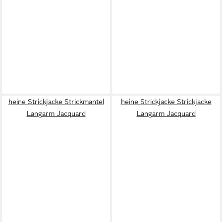
heine Strickjacke Strickmantel
heine Strickjacke Strickjacke
Langarm Jacquard
Langarm Jacquard