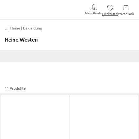
Mein Konto
Merkzettel
Warenkorb
…
Heine
Bekleidung
Heine Westen
11 Produkte