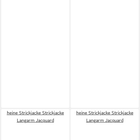
heine Strickjacke Strickjacke
heine Strickjacke Strickjacke
Langarm Jacquard
Langarm Jacquard