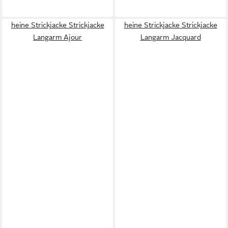
heine Strickjacke Strickjacke
heine Strickjacke Strickjacke
Langarm Ajour
Langarm Jacquard