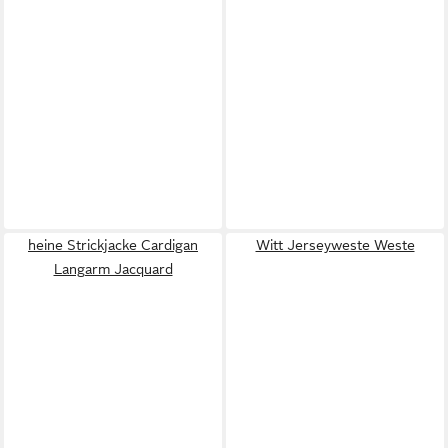
heine Strickjacke Cardigan
Witt Jerseyweste Weste
Langarm Jacquard