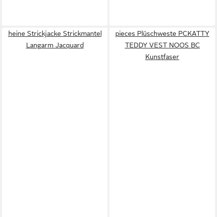
heine Strickjacke Strickmantel
pieces Plüschweste PCKATTY
Langarm Jacquard
TEDDY VEST NOOS BC
Kunstfaser