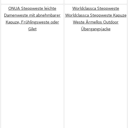
ONUA Steppweste leichte
Worldclassca Steppweste
Damenweste mit abnehmbarer
Worldclassca Steppweste Kapuze
Kapuze, Frühlingsweste oder
Weste Ärmellos Outdoor
Gilet
Übergangsjacke