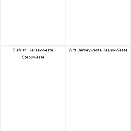
Sieh an! Jerseyweste
Witt Jerseyweste Jeans-Weste
Steppweste