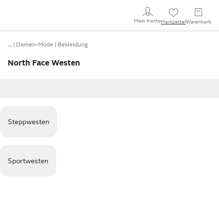
Mein Konto
Merkzettel
Warenkorb
…
Damen-Mode
Bekleidung
North Face Westen
Steppwesten
Sportwesten