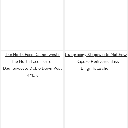
The North Face Daunenweste
trueprodigy Steppweste Matthew
The North Face Herren
F Kapuze Reißverschluss
Daunenweste Diablo Down Vest
Eingriffstaschen
4M9K