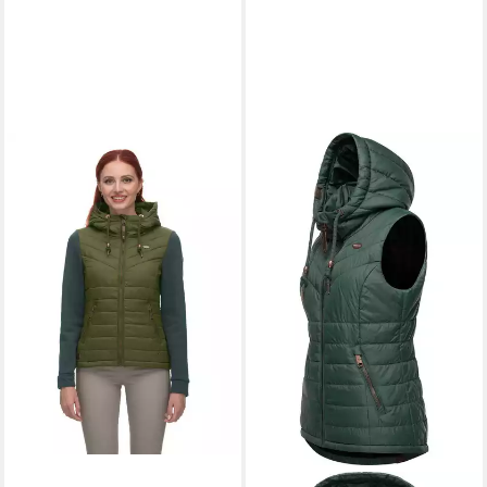
RAGWEAR
Steppweste
89,98 €