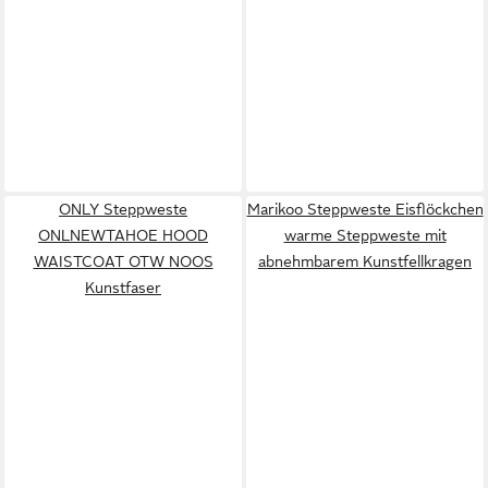
ONLY Steppweste
Marikoo Steppweste Eisflöckchen
ONLNEWTAHOE HOOD
warme Steppweste mit
WAISTCOAT OTW NOOS
abnehmbarem Kunstfellkragen
Kunstfaser