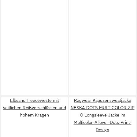
Elbsand Fleeceweste mit
Ragwear Kapuzensweatjacke
seitlichen Reißverschlüssen und
NESKA DOTS MULTICOLOR ZIP
hohem Kragen
O Longsleeve Jacke im
Multicolor-Allover-Dots-Print-
Design