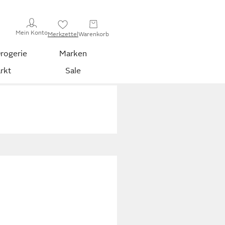
Mein Konto
Merkzettel
Warenkorb
rogerie
Marken
rkt
Sale