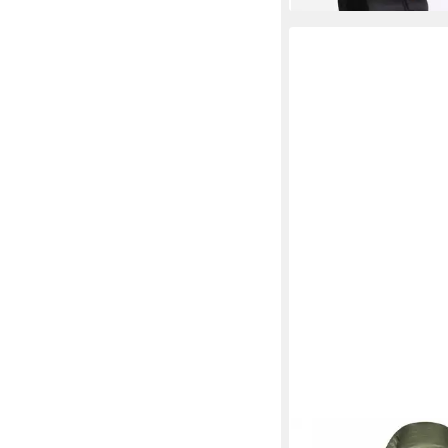
Ladegerät