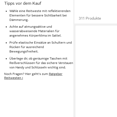
Tipps vor dem Kauf
Wähle eine Reitweste mit reflektierenden
Elementen für bessere Sichtbarkeit bei
311 Produkte
Dämmerung.
Achte auf atmungsaktive und
wasserabweisende Materialien für
angenehmes Körperklima im Sattel.
Prüfe elastische Einsätze an Schultern und
Rücken für ausreichend
Bewegungsfreiheit.
Überlege dir, ob geräumige Taschen mit
Reißverschlüssen für das sichere Verstauen
von Handy und Schlüsseln wichtig sind.
Noch Fragen? Hier geht's zum
Ratgeber
Reitwesten ›