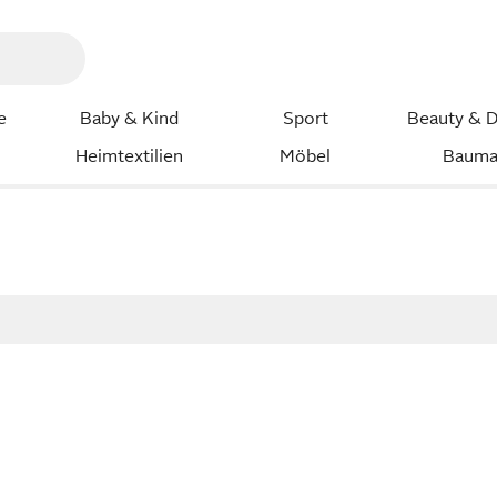
e
Baby & Kind
Sport
Beauty & D
Heimtextilien
Möbel
Bauma