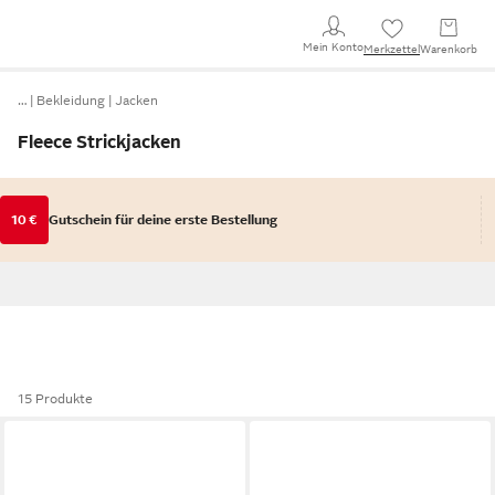
Mein Konto
Merkzettel
Warenkorb
…
Bekleidung
Jacken
Fleece Strickjacken
10 €
Gutschein für deine erste Bestellung
15 Produkte