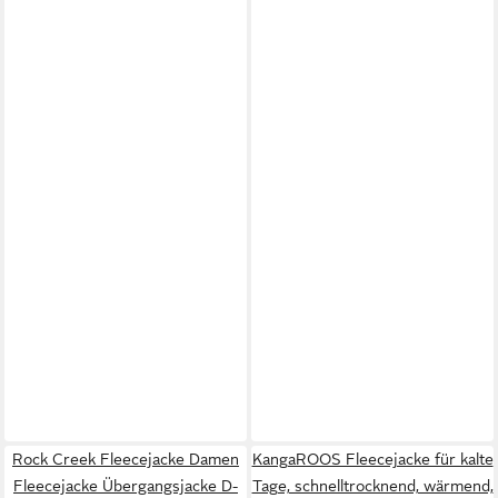
Rock Creek Fleecejacke Damen
KangaROOS Fleecejacke für kalte
Fleecejacke Übergangsjacke D-
Tage, schnelltrocknend, wärmend,