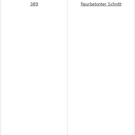
389
figurbetonter Schnitt