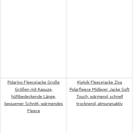
Polarino Fleecejacke Große
Kjelvik Fleecejacke Ziva
Größen mit Kapuze,
Polarfleece Midlayer Jacke Soft
hüftbedeckende Länge,
Touch, wärmend, schnell
bequemer Schnitt, wärmendes
trocknend, atmungsaktiv
Fleece