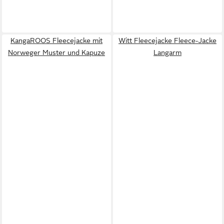
KangaROOS Fleecejacke mit
Witt Fleecejacke Fleece-Jacke
Norweger Muster und Kapuze
Langarm