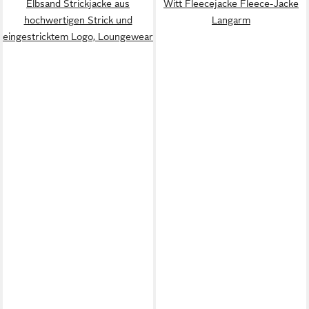
Elbsand Strickjacke aus
Witt Fleecejacke Fleece-Jacke
hochwertigen Strick und
Langarm
eingestricktem Logo, Loungewear