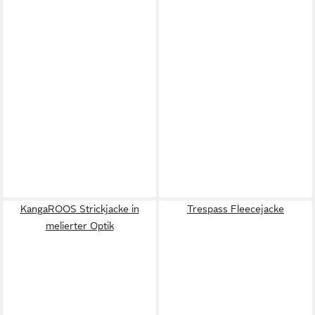
KangaROOS Strickjacke in
Trespass Fleecejacke
melierter Optik