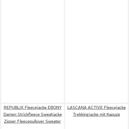
REPUBLIX Fleecejacke EBONY
LASCANA ACTIVE Fleecejacke
Damen Strickfleece Sweatjacke
Trekkingjacke mit Kapuze
Zipper Fleecepullover Sweater