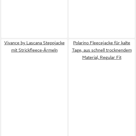
Vivance by Lascana Steppjacke
Polarino Fleecejacke für kalte
mit Strickfleece-Ärmeln
Tage, aus schnell trocknendem
Material, Regular Fit