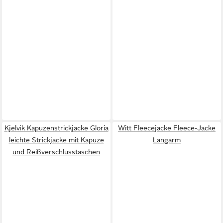
Kjelvik Kapuzenstrickjacke Gloria
Witt Fleecejacke Fleece-Jacke
leichte Strickjacke mit Kapuze
Langarm
und Reißverschlusstaschen