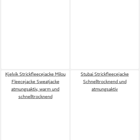
Kjelvik Strickfleecejacke Milou
Stubai Strickfleecejacke
Fleecejacke Sweatjacke
Schnelltrocknend und
atmungsaktiv, warm und
atmungsaktiv
schnelltrocknend