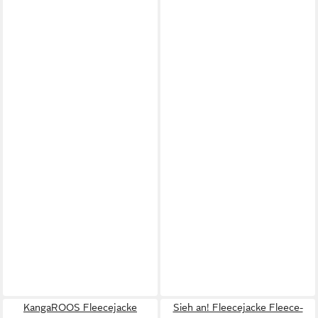
KangaROOS Fleecejacke
Sieh an! Fleecejacke Fleece-