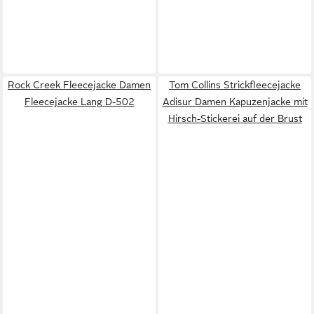
Rock Creek Fleecejacke Damen
Tom Collins Strickfleecejacke
Fleecejacke Lang D-502
Adisur Damen Kapuzenjacke mit
Hirsch-Stickerei auf der Brust