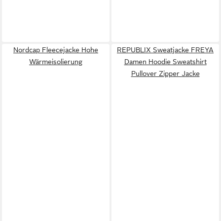
Nordcap Fleecejacke Hohe
REPUBLIX Sweatjacke FREYA
Wärmeisolierung
Damen Hoodie Sweatshirt
Pullover Zipper Jacke