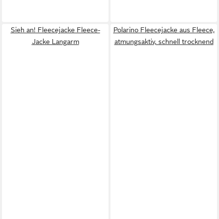
Sieh an! Fleecejacke Fleece-
Polarino Fleecejacke aus Fleece,
Jacke Langarm
atmungsaktiv, schnell trocknend