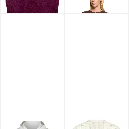
69,99 €