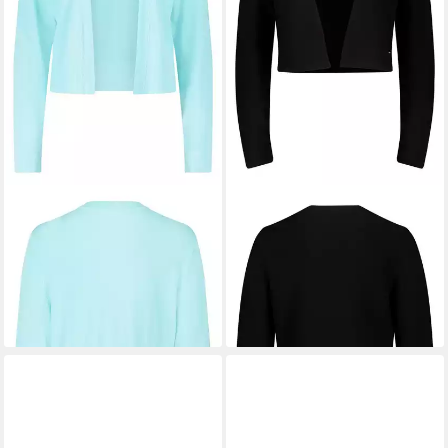
BETTY&CO
Strickjacke Betty
BETTY&CO
Strickjacke Betty
& Co Strick-Cardigan ohne
& Co Strick-Cardigan ohne
55,99 €
32,50 €
Verschluss (1-tlg) Blende
69,99 €
Verschluss (1-tlg) Struktur
UVP
79,99 €
-20%
-59%