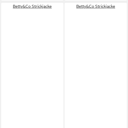
Betty&Co Strickjacke
Betty&Co Strickjacke