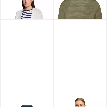
78,31 €
-13%