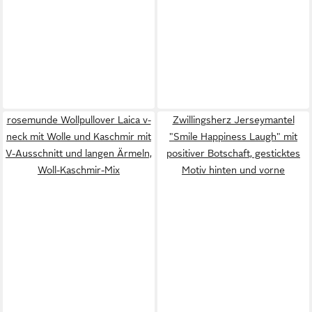
rosemunde Wollpullover Laica v-
Zwillingsherz Jerseymantel
neck mit Wolle und Kaschmir mit
"Smile Happiness Laugh" mit
V-Ausschnitt und langen Ärmeln,
positiver Botschaft, gesticktes
Woll-Kaschmir-Mix
Motiv hinten und vorne