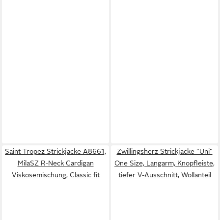
Saint Tropez Strickjacke A8661,
Zwillingsherz Strickjacke "Uni"
MilaSZ R-Neck Cardigan
One Size, Langarm, Knopfleiste,
Viskosemischung, Classic fit
tiefer V-Ausschnitt, Wollanteil