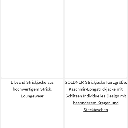
Elbsand Strickjacke aus
GOLDNER Strickjacke Kurzgröße:
hochwertigem Strick,
Kaschmir-Longstrickjacke mit
Loungewear
Schlitzen Individuelles Design mit
besonderem Kragen und
Stecktaschen