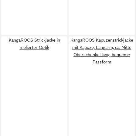
KangaROOS Strickjacke in
KangaROOS Kapuzenstrickjacke
melierter Optik
mit Kapuze, Langarm, ca. Mitte
Oberschenkel lang, bequeme
Passform