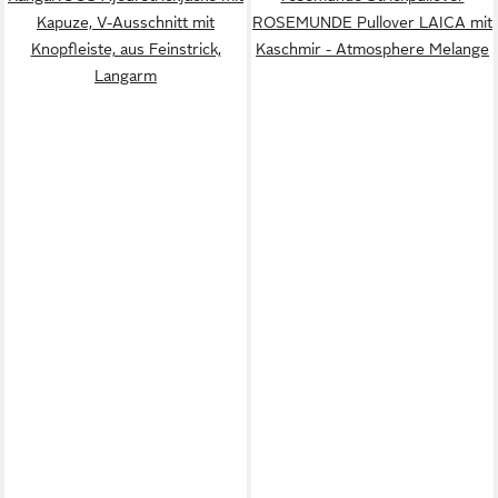
Kapuze, V-Ausschnitt mit
ROSEMUNDE Pullover LAICA mit
Knopfleiste, aus Feinstrick,
Kaschmir - Atmosphere Melange
Langarm