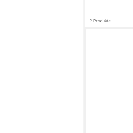
2 Produkte