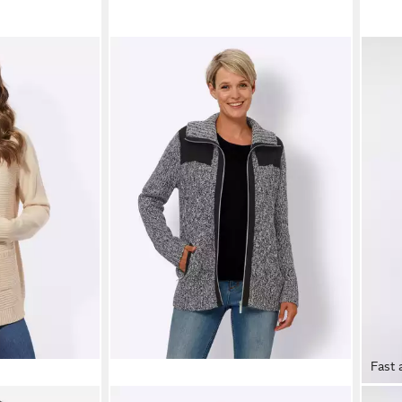
Fast 
SEID