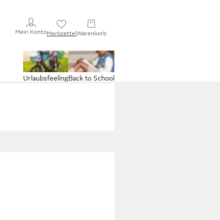
Mein Konto
Merkzettel
Warenkorb
Urlaubsfeeling
Back to School