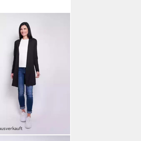
ausverkauft
EL MODEN