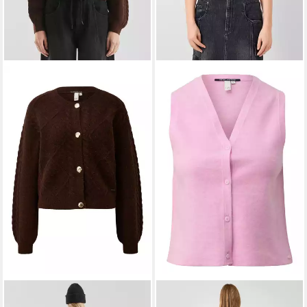
QS
Cardigan Strickjacke
QS
Cardigan Strickjacke