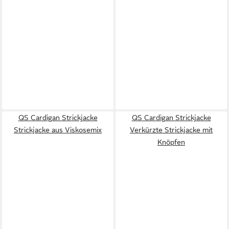
QS Cardigan Strickjacke
QS Cardigan Strickjacke
Strickjacke aus Viskosemix
Verkürzte Strickjacke mit
Knöpfen