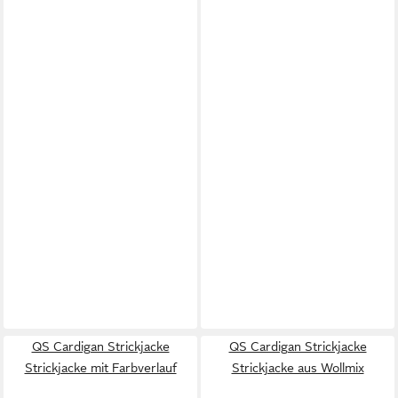
QS Cardigan Strickjacke
QS Cardigan Strickjacke
Strickjacke mit Farbverlauf
Strickjacke aus Wollmix