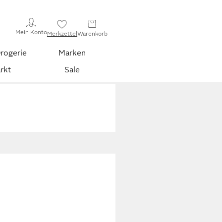
Mein Konto
Merkzettel
Warenkorb
rogerie
Marken
rkt
Sale