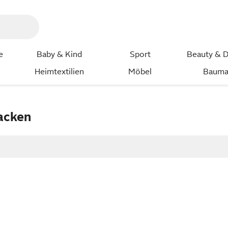
e
Baby & Kind
Sport
Beauty & D
Heimtextilien
Möbel
Bauma
jacken