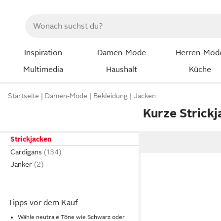
Inspiration
Damen-Mode
Herren-Mod
Multimedia
Haushalt
Küche
Startseite
Damen-Mode
Bekleidung
Jacken
Kurze Strick
Strickjacken
Cardigans
Janker
Tipps vor dem Kauf
Wähle neutrale Töne wie Schwarz oder