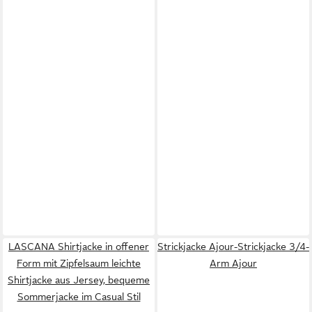
LASCANA Shirtjacke in offener
Strickjacke Ajour-Strickjacke 3/4-
Form mit Zipfelsaum leichte
Arm Ajour
Shirtjacke aus Jersey, bequeme
Sommerjacke im Casual Stil