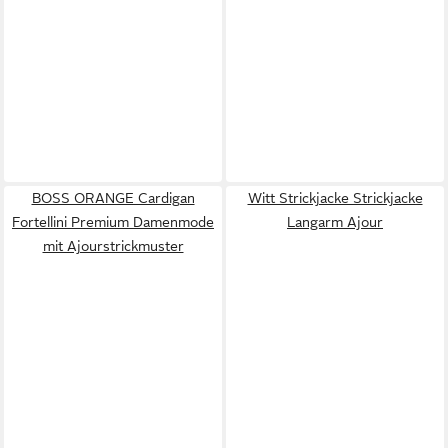
BOSS ORANGE Cardigan
Witt Strickjacke Strickjacke
Fortellini Premium Damenmode
Langarm Ajour
mit Ajourstrickmuster