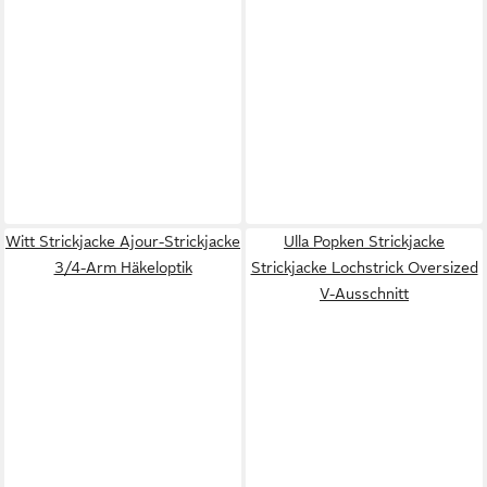
Witt Strickjacke Ajour-Strickjacke
Ulla Popken Strickjacke
3/4-Arm Häkeloptik
Strickjacke Lochstrick Oversized
V-Ausschnitt