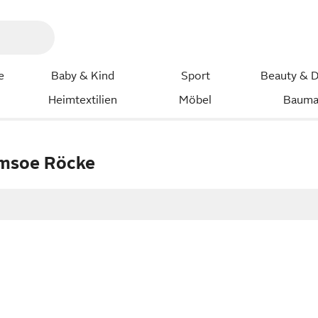
e
Baby & Kind
Sport
Beauty & D
Heimtextilien
Möbel
Bauma
msoe Röcke