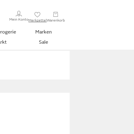
Mein Konto
Merkzettel
Warenkorb
rogerie
Marken
rkt
Sale