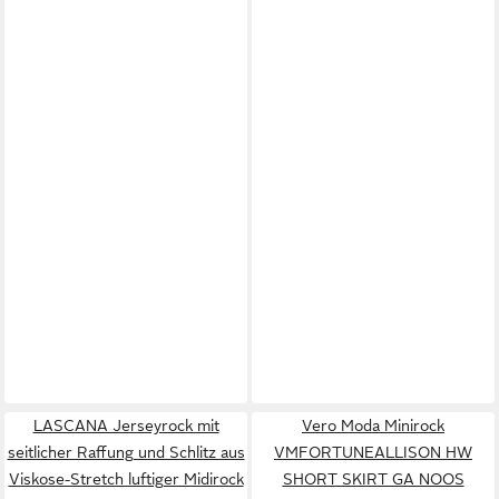
LASCANA Jerseyrock mit
Vero Moda Minirock
seitlicher Raffung und Schlitz aus
VMFORTUNEALLISON HW
Viskose-Stretch luftiger Midirock
SHORT SKIRT GA NOOS