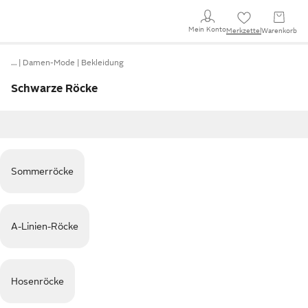
Mein Konto
Merkzettel
Warenkorb
…
Damen-Mode
Bekleidung
Schwarze Röcke
Sommerröcke
A-Linien-Röcke
Hosenröcke