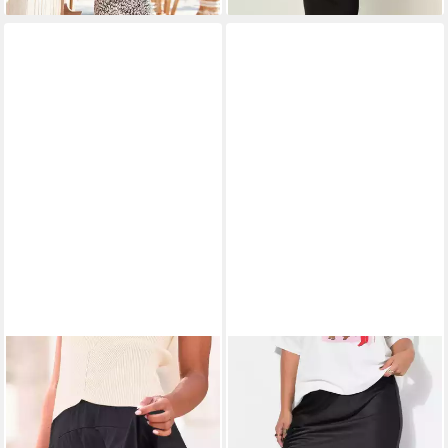
Jerseyrock für den Sommer,
Wickeloptik