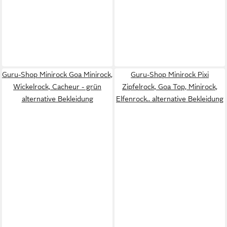
Guru-Shop Minirock Goa Minirock,
Guru-Shop Minirock Pixi
Wickelrock, Cacheur - grün
Zipfelrock, Goa Top, Minirock,
alternative Bekleidung
Elfenrock.. alternative Bekleidung