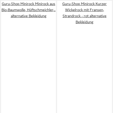
Guru-Shop Minirock Minirock aus
Guru-Shop Minirock Kurzer
Bio-Baumwolle, Hüftschmeichler,..
Wickelrock mit Fransen,
alternative Bekleidung
Strandrock - rot alternative
Bekleidung