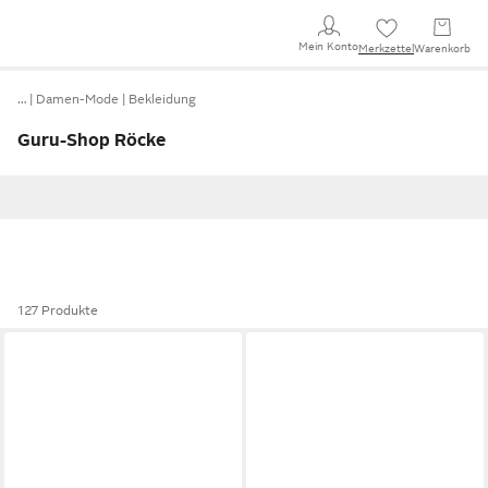
Mein Konto
Merkzettel
Warenkorb
…
Damen-Mode
Bekleidung
Guru-Shop Röcke
127 Produkte