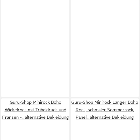
Guru-Shop Minirock Boho
Guru-Shop Minirock Langer Boho
Wickelrock mit Tribaldruck und
Rock, schmaler Sommerrock,
Fransen -.. alternative Bekleidung
Panel.. alternative Bekleidung