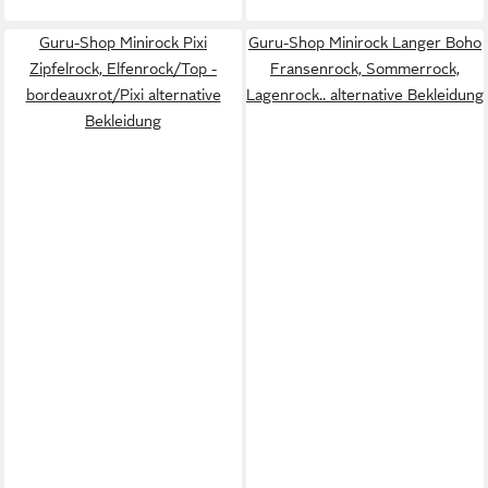
Guru-Shop Minirock Pixi
Guru-Shop Minirock Langer Boho
Zipfelrock, Elfenrock/Top -
Fransenrock, Sommerrock,
bordeauxrot/Pixi alternative
Lagenrock.. alternative Bekleidung
Bekleidung